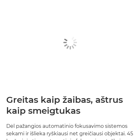
Greitas kaip žaibas, aštrus
kaip smeigtukas
Dėl pažangios automatinio fokusavimo sistemos
sekami ir išlieka ryškiausi net greičiausi objektai. 45