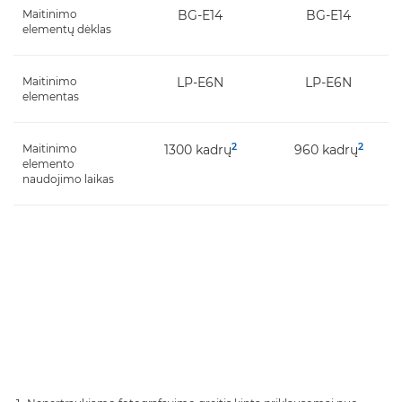
Maitinimo
BG-E14
BG-E14
elementų dėklas
Maitinimo
LP-E6N
LP-E6N
elementas
2
2
Maitinimo
1300 kadrų
960 kadrų
elemento
naudojimo laikas