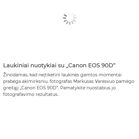
Laukiniai nuotykiai su „Canon EOS 90D“
Žinodamas, kad neįtikėtini laukinės gamtos momentai
prabėga akimirksniu, fotografas Markusas Varesvuo pamėgo
greitąjį „Canon EOS 90D“. Pamatykite nuostabius jo
fotografavimo rezultatus.