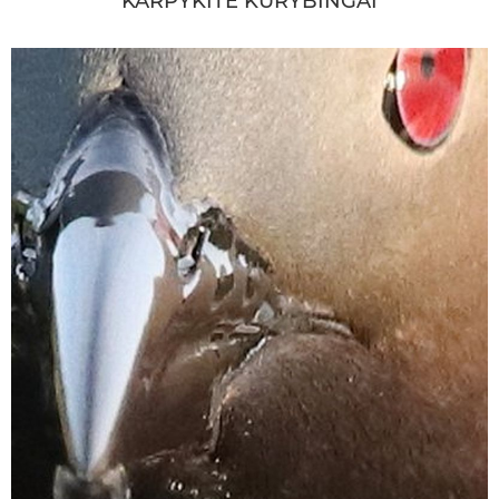
KARPYKITE KŪRYBINGAI