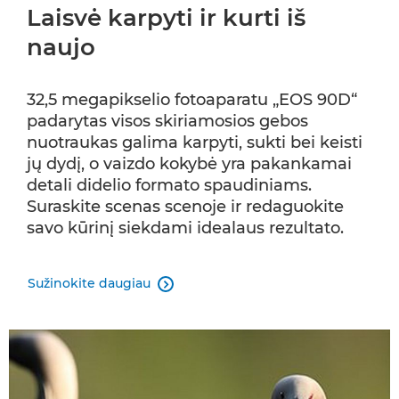
Laisvė karpyti ir kurti iš
naujo
32,5 megapikselio fotoaparatu „EOS 90D“
padarytas visos skiriamosios gebos
nuotraukas galima karpyti, sukti bei keisti
jų dydį, o vaizdo kokybė yra pakankamai
detali didelio formato spaudiniams.
Suraskite scenas scenoje ir redaguokite
savo kūrinį siekdami idealaus rezultato.
Sužinokite daugiau
