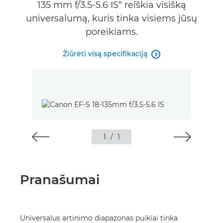
135 mm f/3.5-5.6 IS“ reiškia visišką
universalumą, kuris tinka visiems jūsų
poreikiams.
Žiūrėti visą specifikaciją

1
/
1
Pranašumai
Universalus artinimo diapazonas puikiai tinka