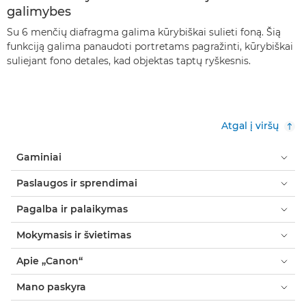
galimybes
Su 6 menčių diafragma galima kūrybiškai sulieti foną. Šią
funkciją galima panaudoti portretams pagražinti, kūrybiškai
suliejant fono detales, kad objektas taptų ryškesnis.
Atgal į viršų
Gaminiai
Paslaugos ir sprendimai
Pagalba ir palaikymas
Mokymasis ir švietimas
Apie „Canon“
Mano paskyra