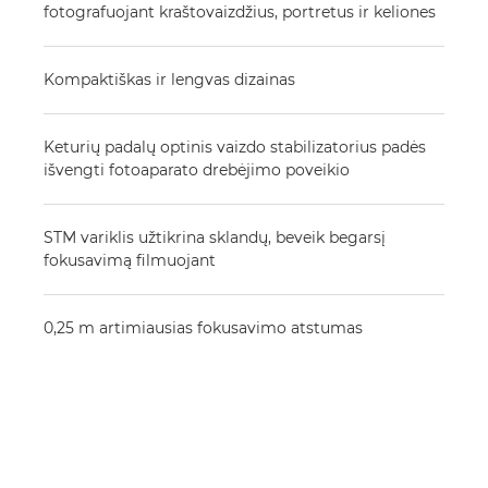
fotografuojant kraštovaizdžius, portretus ir keliones
Kompaktiškas ir lengvas dizainas
Keturių padalų optinis vaizdo stabilizatorius padės
išvengti fotoaparato drebėjimo poveikio
STM variklis užtikrina sklandų, beveik begarsį
fokusavimą filmuojant
0,25 m artimiausias fokusavimo atstumas