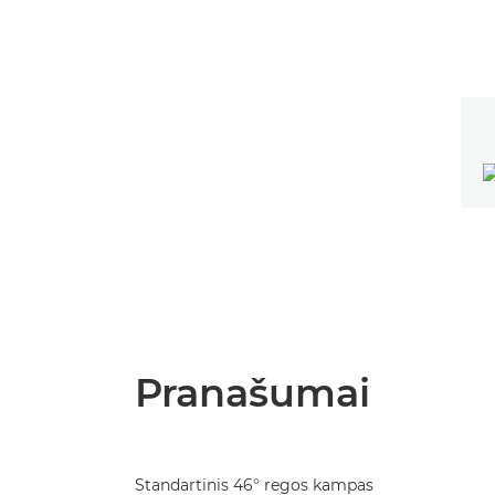
Pranašumai
Standartinis 46° regos kampas