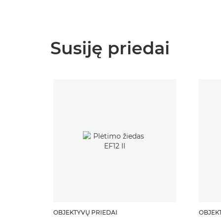
Susiję priedai
OBJEKTYVŲ PRIEDAI
OBJEK