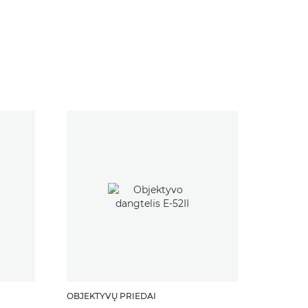
OBJEKTYVŲ PRIEDAI
OBJEKTY