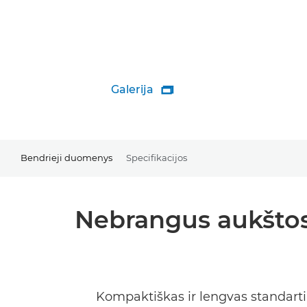
Galerija

Bendrieji duomenys
Specifikacijos
Nebrangus aukštos 
Kompaktiškas ir lengvas standartin