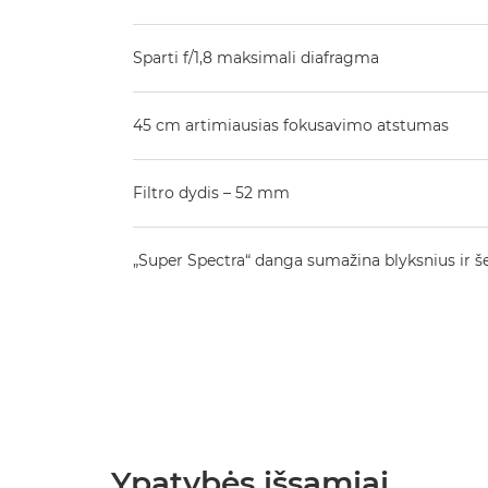
Sparti f/1,8 maksimali diafragma
45 cm artimiausias fokusavimo atstumas
Filtro dydis – 52 mm
„Super Spectra“ danga sumažina blyksnius ir še
Ypatybės išsamiai