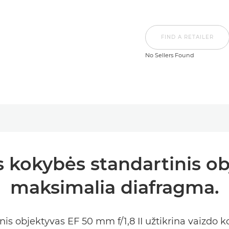
FIND A RETAILER
No Sellers Found
kokybės standartinis ob
maksimalia diafragma.
is objektyvas EF 50 mm f/1,8 II užtikrina vaizdo k