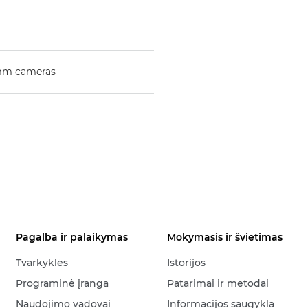
mm cameras
Pagalba ir palaikymas
Mokymasis ir švietimas
Tvarkyklės
Istorijos
Programinė įranga
Patarimai ir metodai
Naudojimo vadovai
Informacijos saugykla