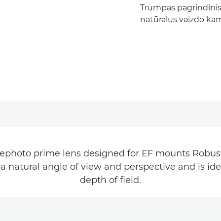
Trumpas pagrindinis
natūralus vaizdo kam
elephoto prime lens designed for EF mounts Robust
 a natural angle of view and perspective and is ide
depth of field.