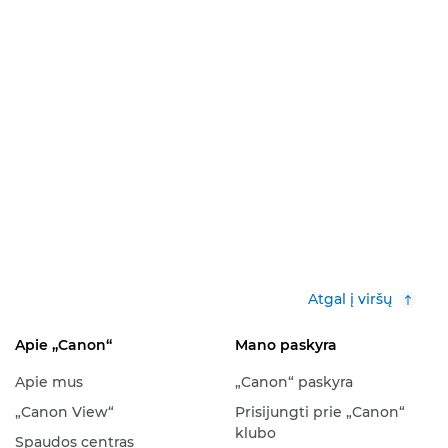
Atgal į viršų
Apie „Canon“
Mano paskyra
Apie mus
„Canon“ paskyra
„Canon View“
Prisijungti prie „Canon“
klubo
Spaudos centras