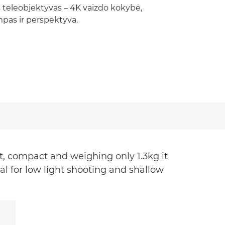
 teleobjektyvas – 4K vaizdo kokybė,
pas ir perspektyva.
, compact and weighing only 1.3kg it
al for low light shooting and shallow