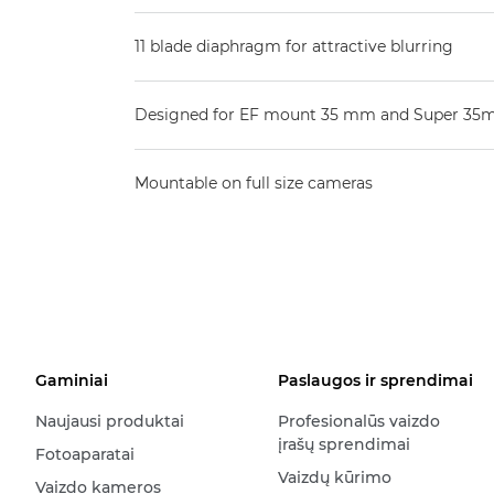
11 blade diaphragm for attractive blurring
Designed for EF mount 35 mm and Super 35
Mountable on full size cameras
Gaminiai
Paslaugos ir sprendimai
Naujausi produktai
Profesionalūs vaizdo
įrašų sprendimai
Fotoaparatai
Vaizdų kūrimo
Vaizdo kameros