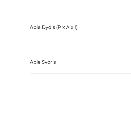
Apie Dydis (P x A x I)
Apie Svoris