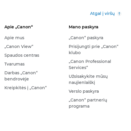
Atgal į viršų
Apie „Canon“
Mano paskyra
Apie mus
„Canon“ paskyra
„Canon View“
Prisijungti prie „Canon“
klubo
Spaudos centras
„Canon Professional
Tvarumas
Services“
Darbas „Canon“
Užsisakykite mūsų
bendrovėje
naujienlaiškį
Kreipkitės į „Canon“
Verslo paskyra
„Canon“ partnerių
programa