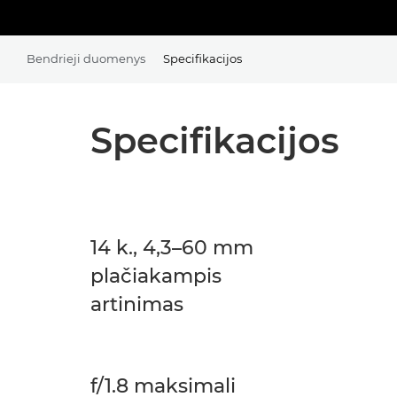
Bendrieji duomenys
Specifikacijos
Specifikacijos
14 k., 4,3–60 mm
plačiakampis
artinimas
f/1.8 maksimali