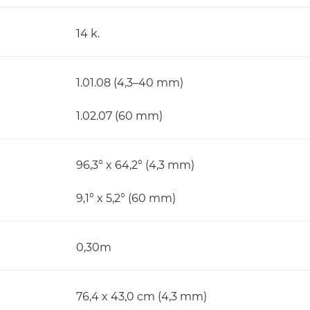
14 k.
)
1.01.08 (4,3–40 mm)
1.02.07 (60 mm)
96,3° x 64,2° (4,3 mm)
9,1° x 5,2° (60 mm)
0,30m
76,4 x 43,0 cm (4,3 mm)