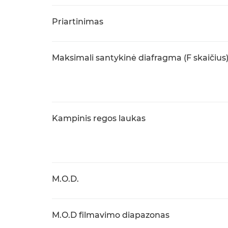
Priartinimas
Maksimali santykinė diafragma (F skaičius
Kampinis regos laukas
M.O.D.
M.O.D filmavimo diapazonas