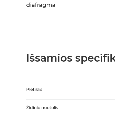
diafragma
Išsamios specifik
Plėtiklis
Židinio nuotolis