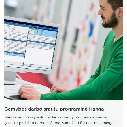
Gamybos darbo srautų programinė įranga
Naudodami mūsų siūlomą darbo srautų programinę įrangą
galėsite padidinti darbo našumą, sumažinti išlaidas ir sėkmingai