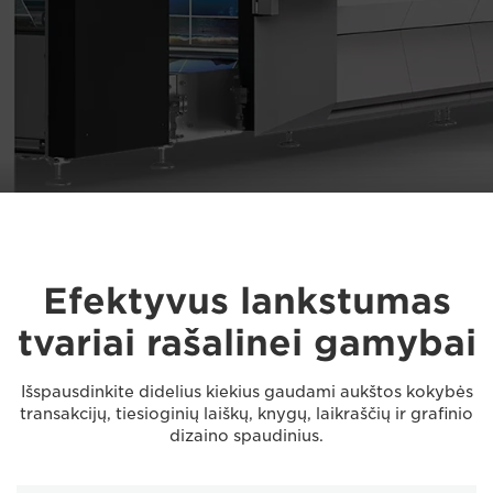
Efektyvus lankstumas
tvariai rašalinei gamybai
Išspausdinkite didelius kiekius gaudami aukštos kokybės
transakcijų, tiesioginių laiškų, knygų, laikraščių ir grafinio
dizaino spaudinius.