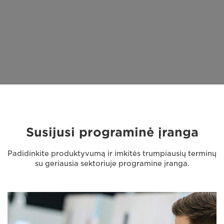
Susijusi programinė įranga
Padidinkite produktyvumą ir imkitės trumpiausių terminų
su geriausia sektoriuje programine įranga.