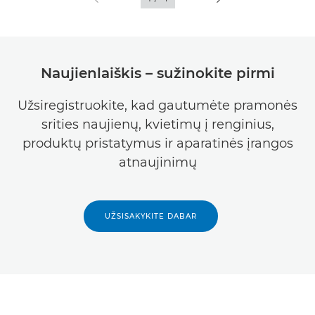
Naujienlaiškis – sužinokite pirmi
Užsiregistruokite, kad gautumėte pramonės
srities naujienų, kvietimų į renginius,
produktų pristatymus ir aparatinės įrangos
atnaujinimų
UŽSISAKYKITE DABAR