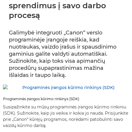
sprendimus į savo darbo
procesą
Galimybė integruoti „Canon“ verslo
programinėje įrangoje reiškia, kad
nuotraukas, vaizdo įrašus ir spausdinimo
gaminius galite valdyti automatiškai.
Sužinokite, kaip toks visa apimančių
procedūrų supaprastinimas mažina
išlaidas ir taupo laiką.
Programinės įrangos kūrimo rinkinys (SDK)
Susipažinkite su mūsų programinės įrangos kūrimo rinkiniu
(SDK). Sužinokite, kaip jis veikia ir kokia jo nauda. Prisijunkite
prie „Canon“ kūrėjų programos, norėdami patobulinti savo
vaizdų kūrimo darbą.