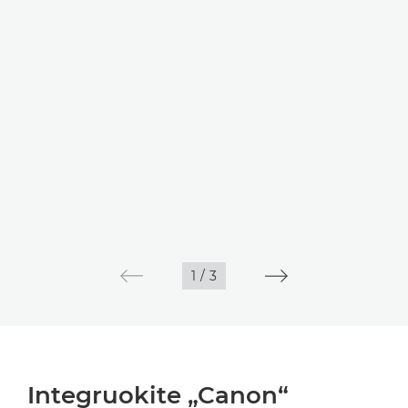
1
/
3
Integruokite „Canon“