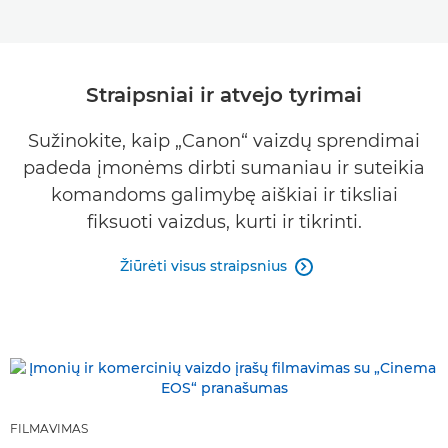
Straipsniai ir atvejo tyrimai
Sužinokite, kaip „Canon“ vaizdų sprendimai
padeda įmonėms dirbti sumaniau ir suteikia
komandoms galimybę aiškiai ir tiksliai
fiksuoti vaizdus, kurti ir tikrinti.
Žiūrėti visus straipsnius

FILMAVIMAS