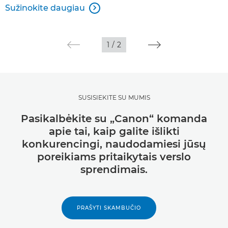
Sužinokite daugiau

1
/
2
SUSISIEKITE SU MUMIS
Pasikalbėkite su „Canon“ komanda
apie tai, kaip galite išlikti
konkurencingi, naudodamiesi jūsų
poreikiams pritaikytais verslo
sprendimais.
PRAŠYTI SKAMBUČIO