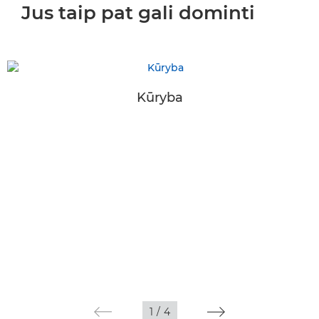
Jus taip pat gali dominti
Kūryba
1
/
4