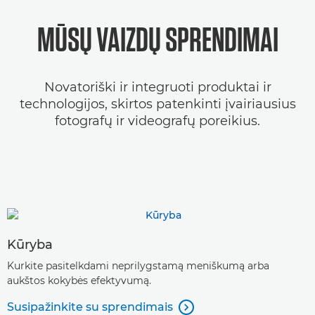
MŪSŲ VAIZDŲ SPRENDIMAI
Novatoriški ir integruoti produktai ir
technologijos, skirtos patenkinti įvairiausius
fotografų ir videografų poreikius.
Kūryba
Kurkite pasitelkdami neprilygstamą meniškumą arba
aukštos kokybės efektyvumą.
Susipažinkite su sprendimais
