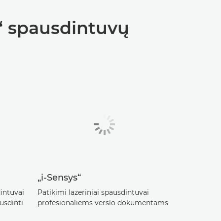
“ spausdintuvų
„i-Sensys“
intuvai
Patikimi lazeriniai spausdintuvai
usdinti
profesionaliems verslo dokumentams