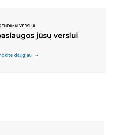
RENDIMAI VERSLUI
aslaugos jūsų verslui
nokite daugiau