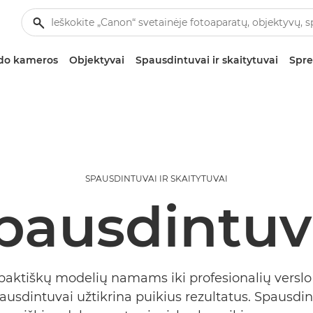
zdo kameros
Objektyvai
Spausdintuvai ir skaitytuvai
Spre
SPAUSDINTUVAI IR SKAITYTUVAI
pausdintuv
ktiškų modelių namams iki profesionalių verslo
usdintuvai užtikrina puikius rezultatus. Spausdin