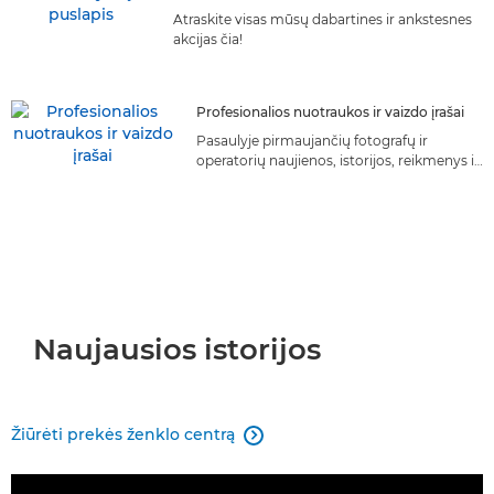
Atraskite visas mūsų dabartines ir ankstesnes
akcijas čia!
Profesionalios nuotraukos ir vaizdo įrašai
Pasaulyje pirmaujančių fotografų ir
operatorių naujienos, istorijos, reikmenys ir
patarimai
Naujausios istorijos
Žiūrėti prekės ženklo centrą
