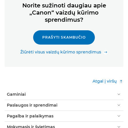
Norite sužinoti daugiau apie
„Canon“ vaizdų kūrimo
sprendimus?
PRAŠYTI SKAMBUČIO
Žiūrėti visus vaizdų kūrimo sprendimus
Atgal į viršų
Gaminiai
Paslaugos ir sprendimai
Pagalba ir palaikymas
Mokymasis ir švietimas