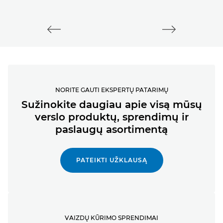
NORITE GAUTI EKSPERTŲ PATARIMŲ
Sužinokite daugiau apie visą mūsų
verslo produktų, sprendimų ir
paslaugų asortimentą
PATEIKTI UŽKLAUSĄ
VAIZDŲ KŪRIMO SPRENDIMAI