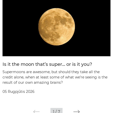
Is it the moon that’s super… or is it you?
Supermoons are awesome, but should they take all the
credit alone, when at least some of what we’re seeing is the
result of our own amazing brains?
05 Rugpjūtis 2026
1
/
7