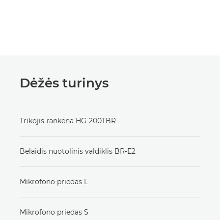
Dėžės turinys
Trikojis-rankena HG-200TBR
Belaidis nuotolinis valdiklis BR-E2
Mikrofono priedas L
Mikrofono priedas S