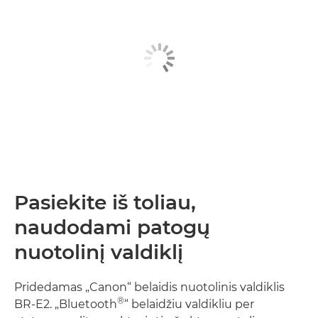
Pasiekite iš toliau,
naudodami patogų
nuotolinį valdiklį
Pridedamas „Canon“ belaidis nuotolinis valdiklis
®
BR-E2. „Bluetooth
“ belaidžiu valdikliu per