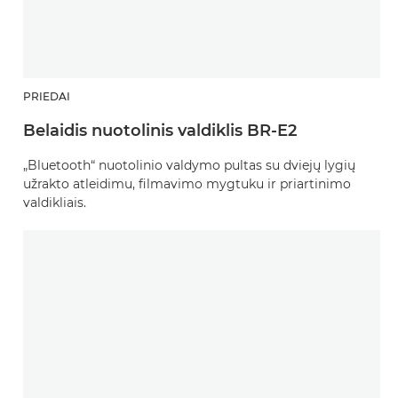
PRIEDAI
Belaidis nuotolinis valdiklis BR-E2
„Bluetooth“ nuotolinio valdymo pultas su dviejų lygių
užrakto atleidimu, filmavimo mygtuku ir priartinimo
valdikliais.