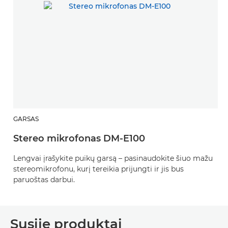
GARSAS
Stereo mikrofonas DM-E100
Lengvai įrašykite puikų garsą – pasinaudokite šiuo mažu
stereomikrofonu, kurį tereikia prijungti ir jis bus
paruoštas darbui.
Susiję produktai