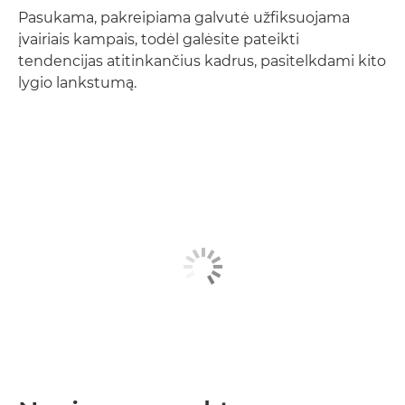
Pasukama, pakreipiama galvutė užfiksuojama
įvairiais kampais, todėl galėsite pateikti
tendencijas atitinkančius kadrus, pasitelkdami kito
lygio lankstumą.