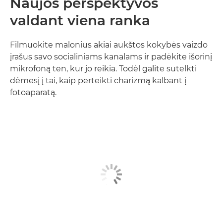
Naujos perspektyvos
valdant viena ranka
Filmuokite malonius akiai aukštos kokybės vaizdo
įrašus savo socialiniams kanalams ir padėkite išorinį
mikrofoną ten, kur jo reikia. Todėl galite sutelkti
dėmesį į tai, kaip perteikti charizmą kalbant į
fotoaparatą.