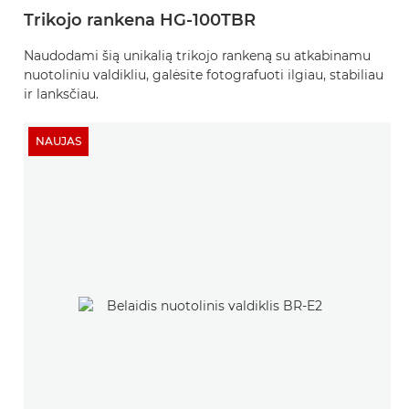
Trikojo rankena HG-100TBR
Naudodami šią unikalią trikojo rankeną su atkabinamu
nuotoliniu valdikliu, galėsite fotografuoti ilgiau, stabiliau
ir lanksčiau.
NAUJAS