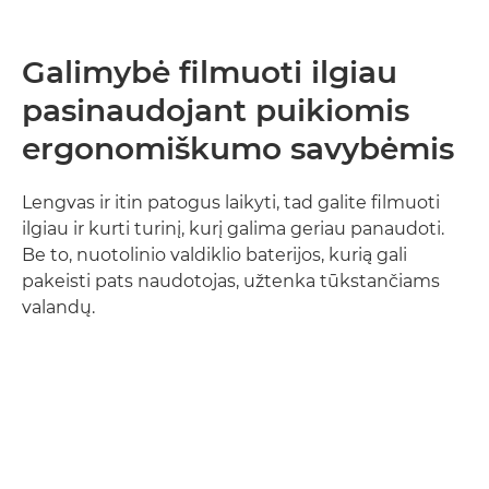
Galimybė filmuoti ilgiau
pasinaudojant puikiomis
ergonomiškumo savybėmis
Lengvas ir itin patogus laikyti, tad galite filmuoti
ilgiau ir kurti turinį, kurį galima geriau panaudoti.
Be to, nuotolinio valdiklio baterijos, kurią gali
pakeisti pats naudotojas, užtenka tūkstančiams
valandų.