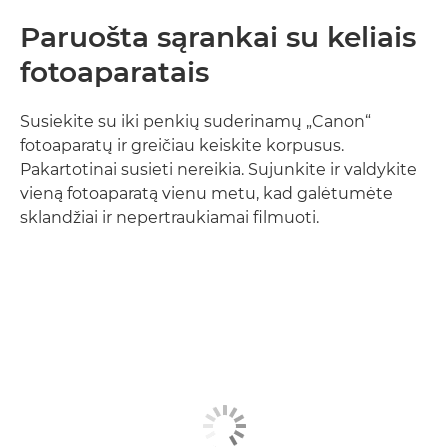
Paruošta sąrankai su keliais
fotoaparatais
Susiekite su iki penkių suderinamų „Canon“
fotoaparatų ir greičiau keiskite korpusus.
Pakartotinai susieti nereikia. Sujunkite ir valdykite
vieną fotoaparatą vienu metu, kad galėtumėte
sklandžiai ir nepertraukiamai filmuoti.