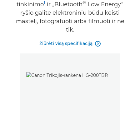
1
®
tinkinimo
ir „Bluetooth
Low Energy“
ryšio galite elektroniniu būdu keisti
mastelį, fotografuoti arba filmuoti ir ne
tik.
Žiūrėti visą specifikaciją
