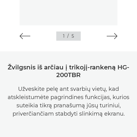
1
/
5
Žvilgsnis iš arčiau į trikojį-rankeną HG-
200TBR
Užveskite pelę ant svarbių vietų, kad
atskleistumėte pagrindines funkcijas, kurios
suteikia tikrą pranašumą jūsų turiniui,
priverčiančiam stabdyti slinkimą ekranu.