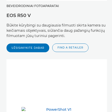
BEVEIDRODINIAI FOTOAPARATAI
EOS R50 V
Būkite kūrybingi su daugiausia filmuoti skirta kamera su
keičiamais objektyvais, siūlančia daug pažangių funkcijų
filmuotam jūsų turiniui pagerinti.
FIND A RETAILER
UŽSISAKYKITE DABAR