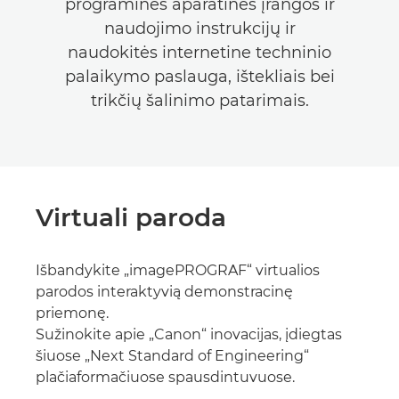
programinės aparatinės įrangos ir
naudojimo instrukcijų ir
naudokitės internetine techninio
palaikymo paslauga, ištekliais bei
trikčių šalinimo patarimais.
Virtuali paroda
Išbandykite „imagePROGRAF“ virtualios
parodos interaktyvią demonstracinę
priemonę.
Sužinokite apie „Canon“ inovacijas, įdiegtas
šiuose „Next Standard of Engineering“
plačiaformačiuose spausdintuvuose.