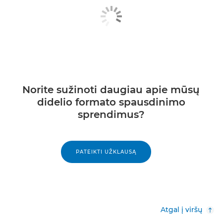
Norite sužinoti daugiau apie mūsų
didelio formato spausdinimo
sprendimus?
PATEIKTI UŽKLAUSĄ
Atgal į viršų