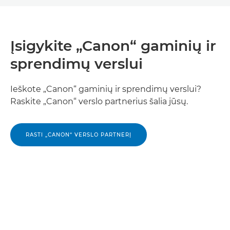
Įsigykite „Canon“ gaminių ir
sprendimų verslui
Ieškote „Canon“ gaminių ir sprendimų verslui?
Raskite „Canon“ verslo partnerius šalia jūsų.
RASTI „CANON“ VERSLO PARTNERĮ