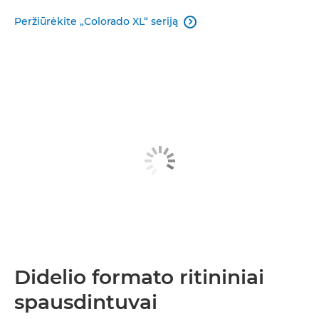
Peržiūrėkite „Colorado XL“ seriją

Didelio formato ritininiai
spausdintuvai