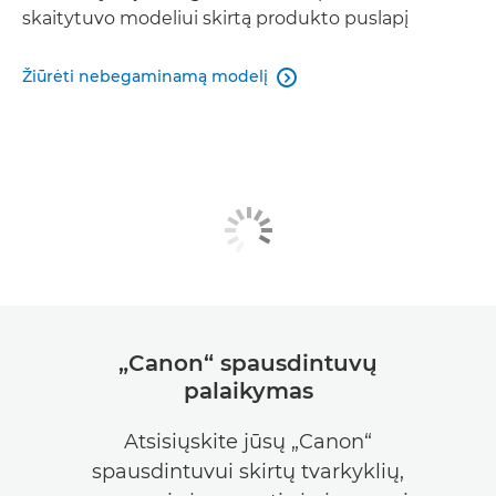
skaitytuvo modeliui skirtą produkto puslapį
Žiūrėti nebegaminamą modelį

„Canon“ spausdintuvų
palaikymas
Atsisiųskite jūsų „Canon“
spausdintuvui skirtų tvarkyklių,