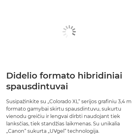
Didelio formato hibridiniai
spausdintuvai
Susipažinkite su „Colorado XL“ serijos grafiniu 3,4 m
formato gamybai skirtu spausdintuvu, sukurtu
vienodu greičiu ir lengvai dirbti naudojant tiek
lanksčias, tiek standžias laikmenas. Su unikalia
„Canon“ sukurta „UVgel“ technologija.