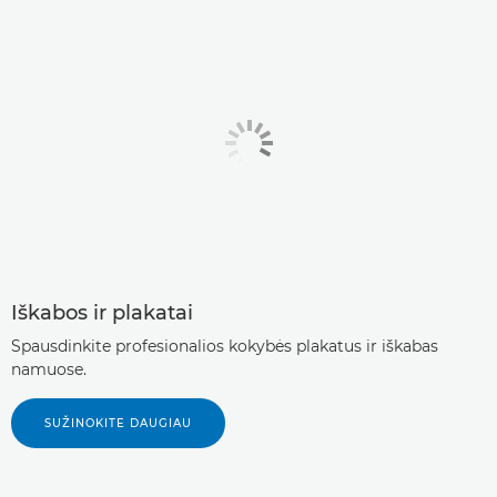
Iškabos ir plakatai
Spausdinkite profesionalios kokybės plakatus ir iškabas
namuose.
SUŽINOKITE DAUGIAU