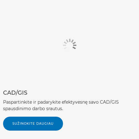
CAD/GIS
Paspartinkite ir padarykite efektyvesnę savo CAD/GIS
spausdinimo darbo srautus.
SUŽINOKITE DAUGIAU