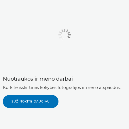
Nuotraukos ir meno darbai
Kurkite išskirtinės kokybės fotografijos ir meno atspaudus.
SUŽINOKITE DAUGIAU