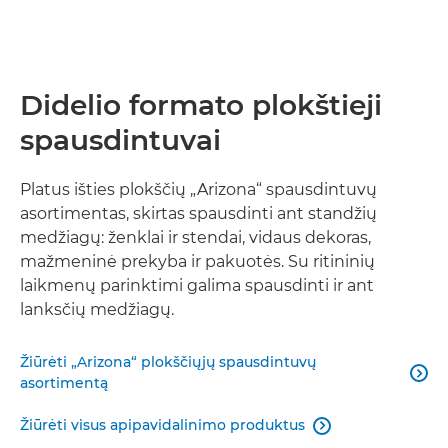
Didelio formato plokštieji
spausdintuvai
Platus išties plokščių „Arizona“ spausdintuvų
asortimentas, skirtas spausdinti ant standžių
medžiagų: ženklai ir stendai, vidaus dekoras,
mažmeninė prekyba ir pakuotės. Su ritininių
laikmenų parinktimi galima spausdinti ir ant
lanksčių medžiagų.
Žiūrėti „Arizona“ plokščiųjų spausdintuvų

asortimentą
Žiūrėti visus apipavidalinimo produktus
