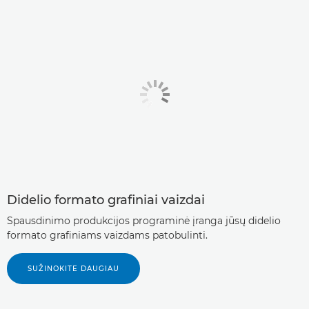
Didelio formato grafiniai vaizdai
Spausdinimo produkcijos programinė įranga jūsų didelio
formato grafiniams vaizdams patobulinti.
SUŽINOKITE DAUGIAU