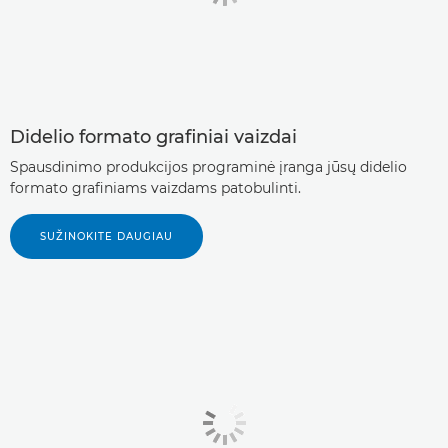
Didelio formato grafiniai vaizdai
Spausdinimo produkcijos programinė įranga jūsų didelio
formato grafiniams vaizdams patobulinti.
SUŽINOKITE DAUGIAU