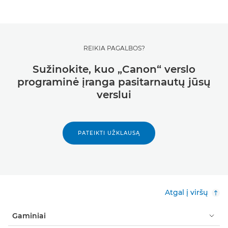
REIKIA PAGALBOS?
Sužinokite, kuo „Canon“ verslo
programinė įranga pasitarnautų jūsų
verslui
PATEIKTI UŽKLAUSĄ
Atgal į viršų
Gaminiai