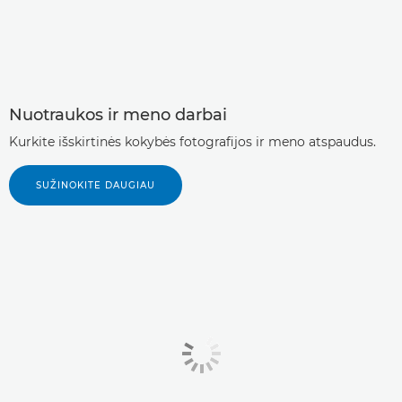
Nuotraukos ir meno darbai
Kurkite išskirtinės kokybės fotografijos ir meno atspaudus.
SUŽINOKITE DAUGIAU