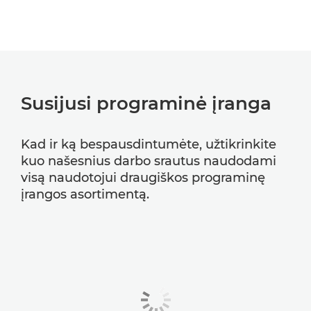
Susijusi programinė įranga
Kad ir ką bespausdintumėte, užtikrinkite
kuo našesnius darbo srautus naudodami
visą naudotojui draugiškos programinę
įrangos asortimentą.