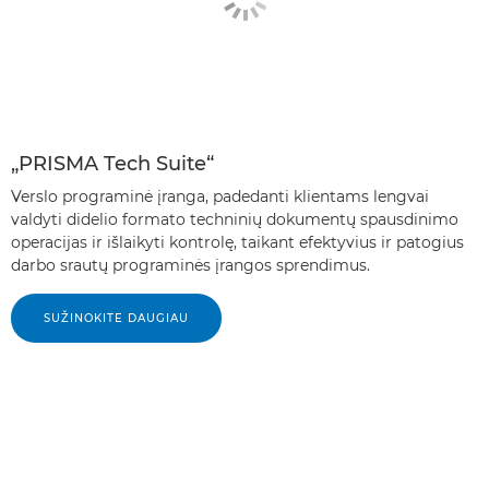
„PRISMA Tech Suite“
Verslo programinė įranga, padedanti klientams lengvai
valdyti didelio formato techninių dokumentų spausdinimo
operacijas ir išlaikyti kontrolę, taikant efektyvius ir patogius
darbo srautų programinės įrangos sprendimus.
SUŽINOKITE DAUGIAU