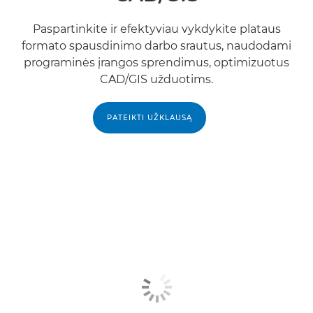
Paspartinkite ir efektyviau vykdykite plataus
formato spausdinimo darbo srautus, naudodami
programinės įrangos sprendimus, optimizuotus
CAD/GIS užduotims.
PATEIKTI UŽKLAUSĄ