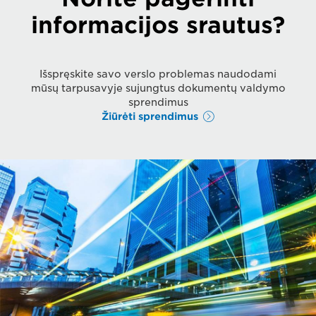
informacijos srautus?
Išspręskite savo verslo problemas naudodami
mūsų tarpusavyje sujungtus dokumentų valdymo
sprendimus
Žiūrėti sprendimus