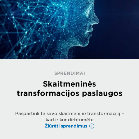
SPRENDIMAI
Skaitmeninės
transformacijos paslaugos
Paspartinkite savo skaitmeninę transformaciją –
kad ir kur dirbtumėte
Žiūrėti sprendimus