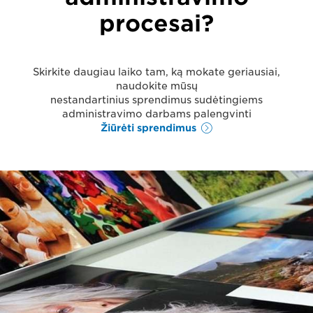
procesai?
Skirkite daugiau laiko tam, ką mokate geriausiai,
naudokite mūsų
nestandartinius sprendimus sudėtingiems
administravimo darbams palengvinti
Žiūrėti sprendimus