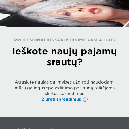
PROFESIONALIOS SPAUSDINIMO PASLAUGOS
Ieškote naujų pajamų
srautų?
Atraskite naujas galimybes uždirbti naudodami
mūsų galingus spausdinimo paslaugų teikėjams
skirtus sprendimus
Žiūrėti sprendimus