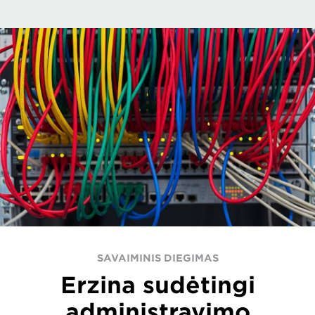
SAVAIMINIS DIEGIMAS
Erzina sudėtingi
administravimo