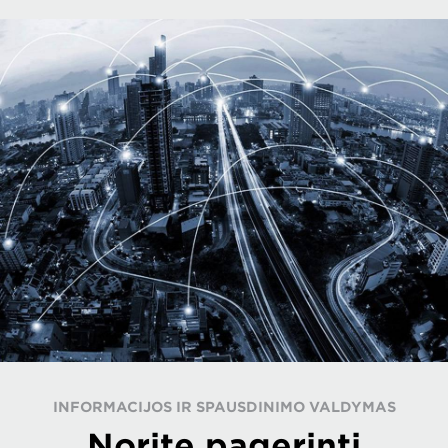
INFORMACIJOS IR SPAUSDINIMO VALDYMAS
Norite pagerinti