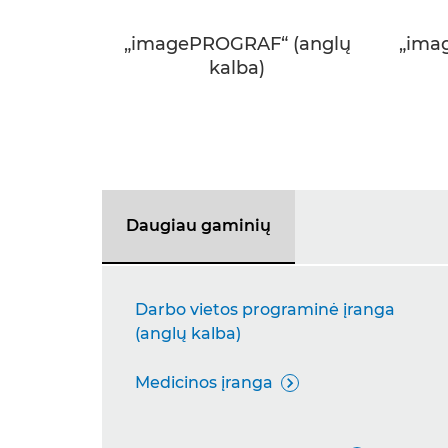
„imagePROGRAF“ (anglų
„ima
kalba)
Daugiau gaminių
Darbo vietos programinė įranga
(anglų kalba)
Medicinos įranga
