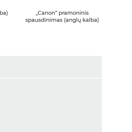
ba)
„Canon“ pramoninis
spausdinimas (anglų kalba)