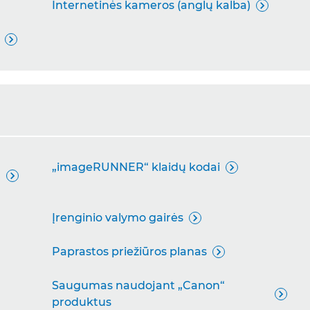
Internetinės kameros (anglų kalba)


„imageRUNNER“ klaidų kodai


Įrenginio valymo gairės

Paprastos priežiūros planas

Saugumas naudojant „Canon“

produktus