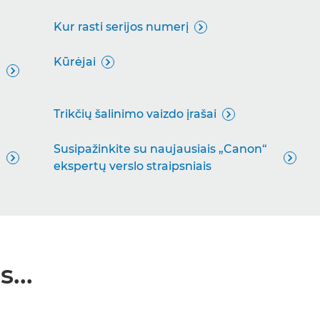
Kur rasti serijos numerį

Kūrėjai


Trikčių šalinimo vaizdo įrašai

Susipažinkite su naujausiais „Canon“


ekspertų verslo straipsniais
...