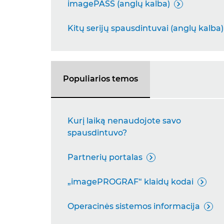
imagePASS (anglų kalba)

Kitų serijų spausdintuvai (anglų kalba)
Populiarios temos
Kurį laiką nenaudojote savo
spausdintuvo?
Partnerių portalas

„imagePROGRAF“ klaidų kodai

Operacinės sistemos informacija
