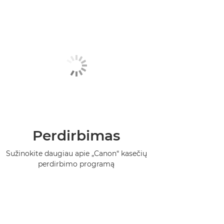
Perdirbimas
Sužinokite daugiau apie „Canon“ kasečių
perdirbimo programą