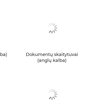
lba)
Dokumentų skaitytuvai
(anglų kalba)