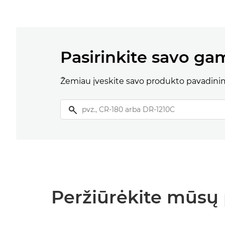
Pasirinkite savo ga
Žemiau įveskite savo produkto pavadini
Peržiūrėkite mūsų