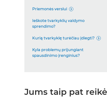
Priemonės verslui

Ieškote tvarkyklių valdymo
sprendimo?
Kurią tvarkyklę turėčiau įdiegti?

Kyla problemų prijungiant
spausdinimo įrenginius?
Jums taip pat reikės