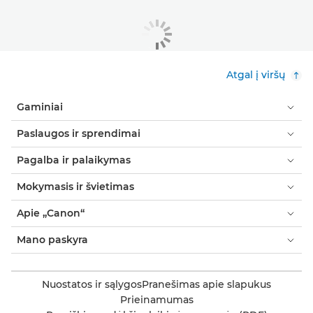
Atgal į viršų
Gaminiai
Paslaugos ir sprendimai
Pagalba ir palaikymas
Mokymasis ir švietimas
Apie „Canon“
Mano paskyra
Nuostatos ir sąlygos
Pranešimas apie slapukus
Prieinamumas