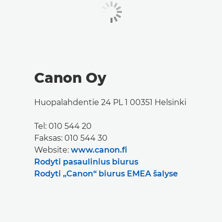
Canon Oy
Huopalahdentie 24 PL 1 00351 Helsinki
Tel: 010 544 20
Faksas: 010 544 30
Website:
www.canon.fi
Rodyti pasaulinius biurus
Rodyti „Canon“ biurus EMEA šalyse