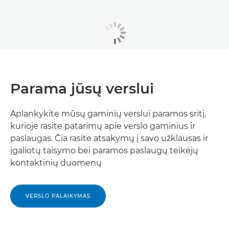
Parama jūsų verslui
Aplankykite mūsų gaminių verslui paramos sritį,
kurioje rasite patarimų apie verslo gaminius ir
paslaugas. Čia rasite atsakymų į savo užklausas ir
įgaliotų taisymo bei paramos paslaugų teikėjų
kontaktinių duomenų
VERSLO PALAIKYMAS