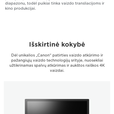
diapazonu, todėl puikiai tinka vaizdo transliacijoms ir
kino produkcijai.
Išskirtinė kokybė
Dėl unikalios „Canon“ patirties vaizdo atkūrimo ir
pažangiųjų vaizdo technologijų srityje, nuosekliai
užtikrinamas spalvų atkūrimas ir aukštos raiškos 4K
vaizdai.