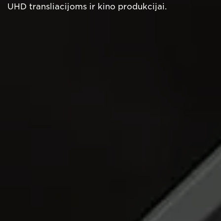
UHD transliacijoms ir kino produkcijai.