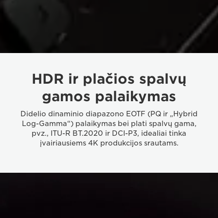
HDR ir plačios spalvų
gamos palaikymas
Didelio dinaminio diapazono EOTF (PQ ir „Hybrid
Log-Gamma“) palaikymas bei plati spalvų gama,
pvz., ITU-R BT.2020 ir DCI-P3, idealiai tinka
įvairiausiems 4K produkcijos srautams.