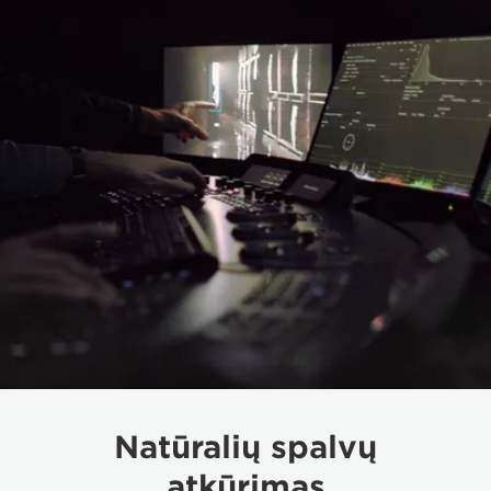
Natūralių spalvų
atkūrimas