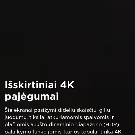
Išskirtiniai 4K
pajėgumai
Šie ekranai pasižymi dideliu skaisčiu, giliu
juodumu, tiksliai atkuriamomis spalvomis ir
plačiomis aukšto dinaminio diapazono (HDR)
palaikymo funkcijomis, kurios tobulai tinka 4K