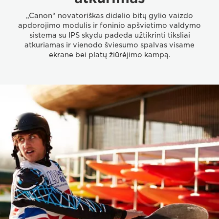
„Canon“ novatoriškas didelio bitų gylio vaizdo
apdorojimo modulis ir foninio apšvietimo valdymo
sistema su IPS skydu padeda užtikrinti tiksliai
atkuriamas ir vienodo šviesumo spalvas visame
ekrane bei platų žiūrėjimo kampą.