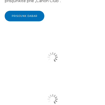
prisijunkite prie „Canon Club“.
PRISIJUNK DABAR