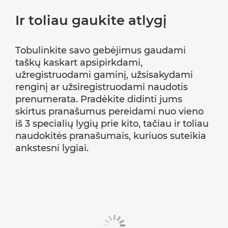
Ir toliau gaukite atlygį
Tobulinkite savo gebėjimus gaudami
taškų kaskart apsipirkdami,
užregistruodami gaminį, užsisakydami
renginį ar užsiregistruodami naudotis
prenumerata. Pradėkite didinti jums
skirtus pranašumus pereidami nuo vieno
iš 3 specialių lygių prie kito, tačiau ir toliau
naudokitės pranašumais, kuriuos suteikia
ankstesni lygiai.