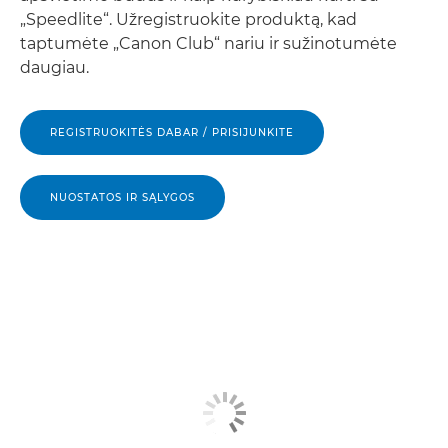
„Speedlite“. Užregistruokite produktą, kad
taptumėte „Canon Club“ nariu ir sužinotumėte
daugiau.
REGISTRUOKITĖS DABAR / PRISIJUNKITE
NUOSTATOS IR SĄLYGOS