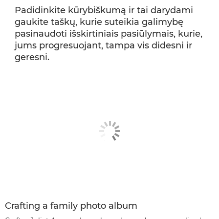
Padidinkite kūrybiškumą ir tai darydami
gaukite taškų, kurie suteikia galimybę
pasinaudoti išskirtiniais pasiūlymais, kurie,
jums progresuojant, tampa vis didesni ir
geresni.
Crafting a family photo album