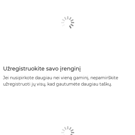
Užregistruokite savo įrenginį
Jei nusipirkote daugiau nei vieną gaminį, nepamirškite
užregistruoti jų visų, kad gautumėte daugiau taškų.