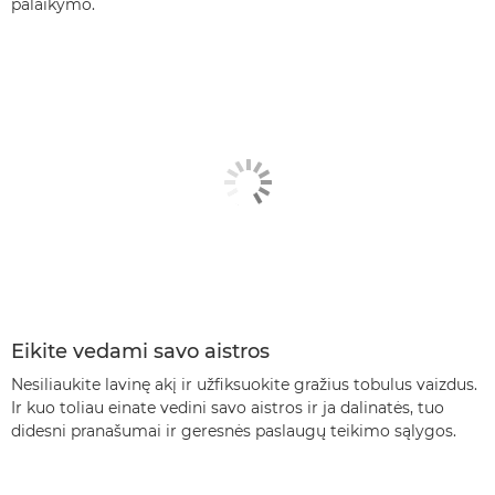
palaikymo.
Eikite vedami savo aistros
Nesiliaukite lavinę akį ir užfiksuokite gražius tobulus vaizdus.
Ir kuo toliau einate vedini savo aistros ir ja dalinatės, tuo
didesni pranašumai ir geresnės paslaugų teikimo sąlygos.