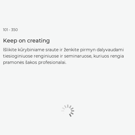
101 - 350
Keep on creating
Išlikite kūrybiniame sraute ir ženkite pirmyn dalyvaudami
tiesioginiuose renginiuose ir seminaruose, kuriuos rengia
pramonės šakos profesionalai.