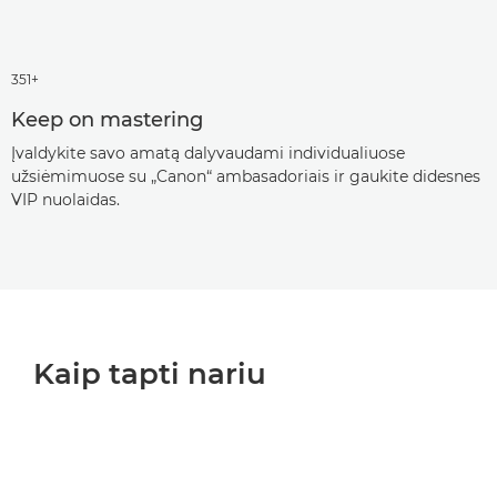
351+
Keep on mastering
Įvaldykite savo amatą dalyvaudami individualiuose
užsiėmimuose su „Canon“ ambasadoriais ir gaukite didesnes
VIP nuolaidas.
Kaip tapti nariu