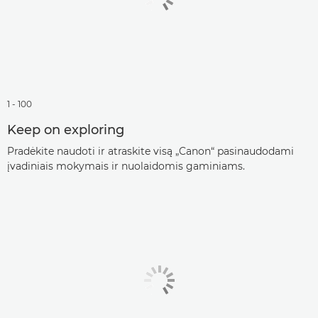
1 - 100
Keep on exploring
Pradėkite naudoti ir atraskite visą „Canon“ pasinaudodami
įvadiniais mokymais ir nuolaidomis gaminiams.