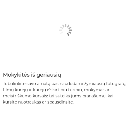
Mokykitės iš geriausių
Tobulinkite savo amatą pasinaudodami žymiausių fotografų,
filmų kūrėjų ir kūrėjų išskirtiniu turiniu, mokymais ir
meistriškumo kursais: tai suteiks jums pranašumų, kai
kursite nuotraukas ar spausdinsite.