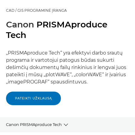
CAD / GIS PROGRAMINĖ ĮRANGA
Canon
PRISMAproduce
Tech
„PRISMAproduce Tech“ yra efektyvi darbo srautų
programa ir vartotojui patogus būdas sukurti
dešimčių dokumentų failų rinkinius ir lengvai juos
pateikti į mūsų „plotWAVE“, „colorWAVE“ ir įvairius
„imagePROGRAF“ spausdintuvus.
PATEIKTI UŽKLAUSĄ
Canon PRISMAproduce Tech