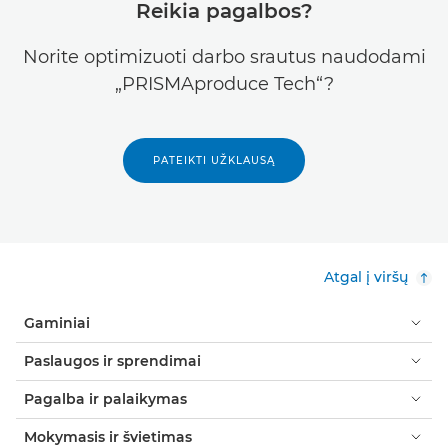
Reikia pagalbos?
Norite optimizuoti darbo srautus naudodami
„PRISMAproduce Tech“?
PATEIKTI UŽKLAUSĄ
Atgal į viršų
Gaminiai
Paslaugos ir sprendimai
Pagalba ir palaikymas
Mokymasis ir švietimas