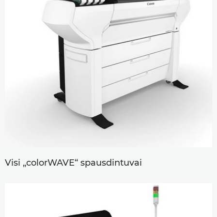
Visi „colorWAVE“ spausdintuvai