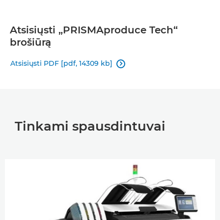
Atsisiųsti „PRISMAproduce Tech“
brošiūrą
Atsisiųsti PDF [pdf, 14309 kb]

Tinkami spausdintuvai