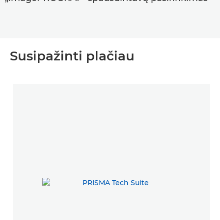
Susipažinti plačiau