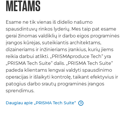
METAMS
Esame ne tik vienas iš didelio našumo
spausdintuvų rinkos lyderių. Mes taip pat esame
gerai žinomas valdiklių ir darbo eigos programinės
įrangos kūrėjas, suteikiantis architektams,
dizaineriams ir inžinieriams įrankius, kurių jiems
reikia darbui atlikti. „PRISMAproduce Tech“ yra
„PRISMA Tech Suite“ dalis. „PRISMA Tech Suite“
padeda klientams lengvai valdyti spausdinimo
operacijas ir išlaikyti kontrolę, taikant efektyvius ir
patogius darbo srautų programinės įrangos
sprendimus.
Daugiau apie „PRISMA Tech Suite“
