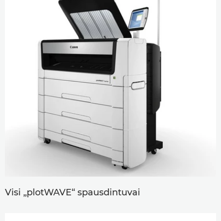
Visi „plotWAVE“ spausdintuvai