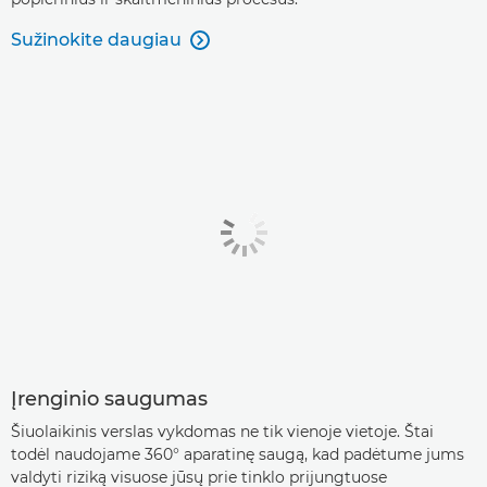
Sužinokite daugiau

Įrenginio saugumas
Šiuolaikinis verslas vykdomas ne tik vienoje vietoje. Štai
todėl naudojame 360° aparatinę saugą, kad padėtume jums
valdyti riziką visuose jūsų prie tinklo prijungtuose