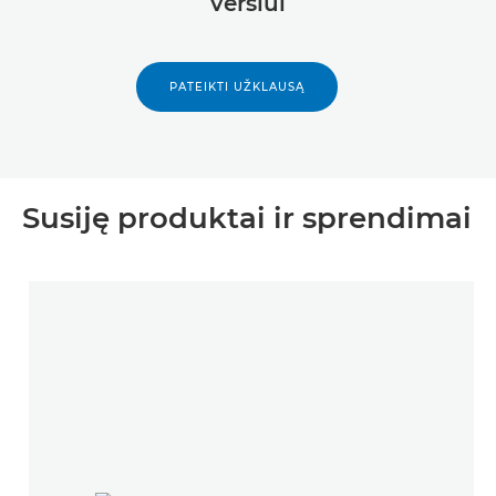
verslui
PATEIKTI UŽKLAUSĄ
Susiję produktai ir sprendimai