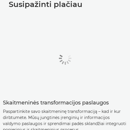
Susipažinti plačiau
Skaitmeninės transformacijos paslaugos
Paspartinkite savo skaitmeninę transformaciją – kad ir kur
dirbtumėte. Mūsų jungtinės įrenginių ir informacijos
valdymo paslaugos ir sprendimai padės sklandžiai integruoti
popierinius ir skaitmeninius procesus.