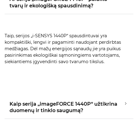
tvarų ir ekologišką spausdinimą?
Taip, serijos „i-SENSYS 1440P“ spausdintuvai yra
kompaktiški, lengvi ir pagaminti naudojant perdirbtas
medžiagas. Dėl mažų energijos sąnaudų jie yra puikus
pasirinkimas ekologiškai sąmoningiems vartotojams,
siekiantiems įgyvendinti savo tvarumo tikslus.
Kaip serija „imageFORCE 1440P“ užtikrina
duomenų ir tinklo saugumą?