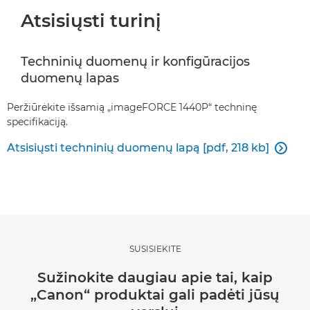
Atsisiųsti turinį
Techninių duomenų ir konfigūracijos
duomenų lapas
Peržiūrėkite išsamią „imageFORCE 1440P“ techninę
specifikaciją.
Atsisiųsti techninių duomenų lapą [pdf, 218 kb]

SUSISIEKITE
Sužinokite daugiau apie tai, kaip
„Canon“ produktai gali padėti jūsų