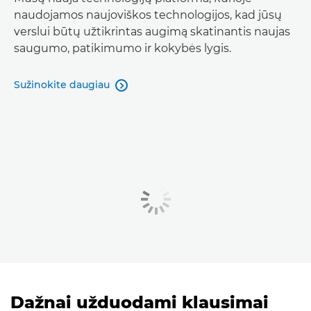
naudojamos naujoviškos technologijos, kad jūsų
verslui būtų užtikrintas augimą skatinantis naujas
saugumo, patikimumo ir kokybės lygis.
Sužinokite daugiau

Dažnai užduodami klausimai