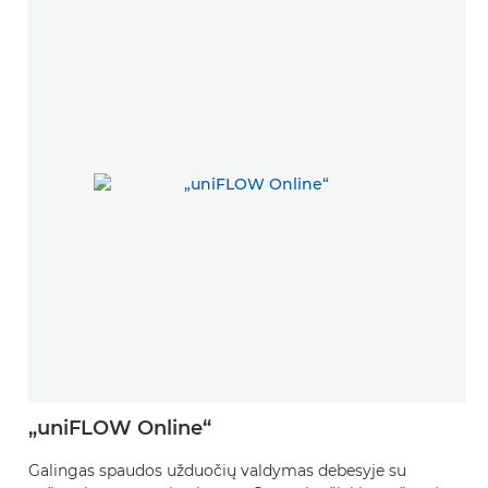
„uniFLOW Online“
Galingas spaudos užduočių valdymas debesyje su