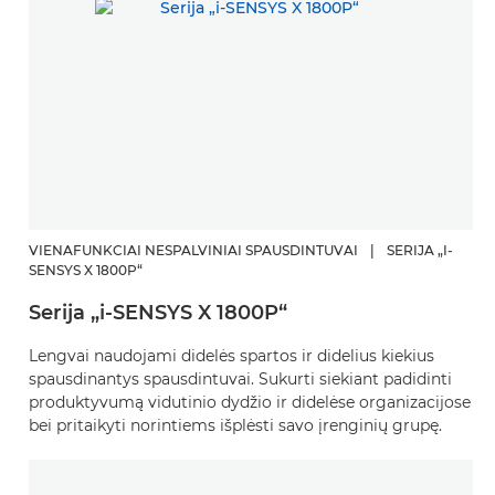
VIENAFUNKCIAI NESPALVINIAI SPAUSDINTUVAI
|
SERIJA „I-
SENSYS X 1800P“
Serija „i-SENSYS X 1800P“
Lengvai naudojami didelės spartos ir didelius kiekius
spausdinantys spausdintuvai. Sukurti siekiant padidinti
produktyvumą vidutinio dydžio ir didelėse organizacijose
bei pritaikyti norintiems išplėsti savo įrenginių grupę.