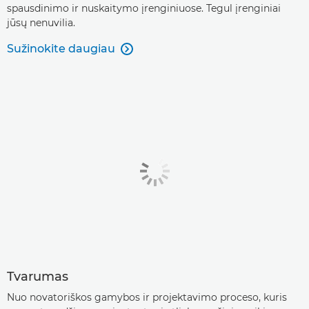
spausdinimo ir nuskaitymo įrenginiuose. Tegul įrenginiai
jūsų nenuvilia.
Sužinokite daugiau

Tvarumas
Nuo novatoriškos gamybos ir projektavimo proceso, kuris