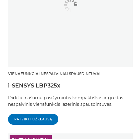
VIENAFUNKCIAI NESPALVINIAI SPAUSDINTUVAI
i-SENSYS LBP325x
Dideliu našumu pasižymintis kompaktiškas ir greitas
nespalvinis vienafunkcis lazerinis spausdintuvas.
PATEIKTI UŽKLAUSĄ