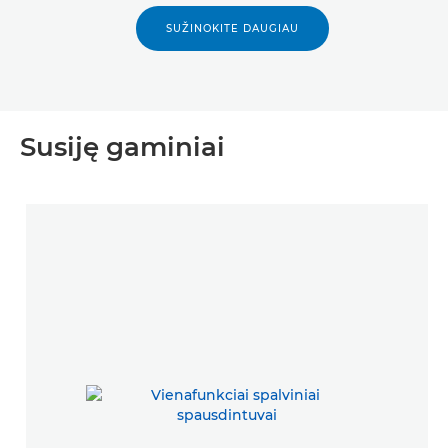
SUŽINOKITE DAUGIAU
Susiję gaminiai