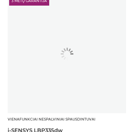
3 METŲ GARANTIJA
VIENAFUNKCIAI NESPALVINIAI SPAUSDINTUVAI
i-SENSYS LBP335dw