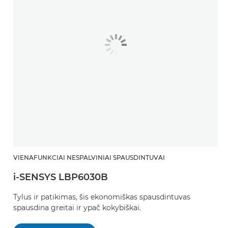
VIENAFUNKCIAI NESPALVINIAI SPAUSDINTUVAI
i-SENSYS LBP6030B
Tylus ir patikimas, šis ekonomiškas spausdintuvas
spausdina greitai ir ypač kokybiškai.