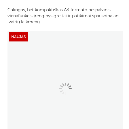
Galingas, bet kompaktiškas A4 formato nespalvinis
vienafunkcis įrenginys greitai ir patikimai spausdina ant
įvairių laikmenų.
NAUJAS