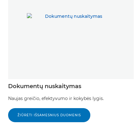
Dokumentų nuskaitymas
Naujas greičio, efektyvumo ir kokybės lygis.
ŽIŪRĖTI IŠSAMESNIUS DUOMENIS