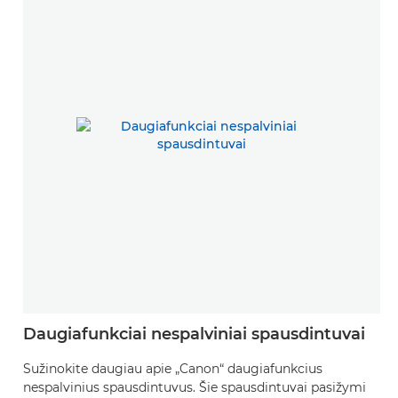
Daugiafunkciai nespalviniai spausdintuvai
Sužinokite daugiau apie „Canon“ daugiafunkcius
nespalvinius spausdintuvus. Šie spausdintuvai pasižymi