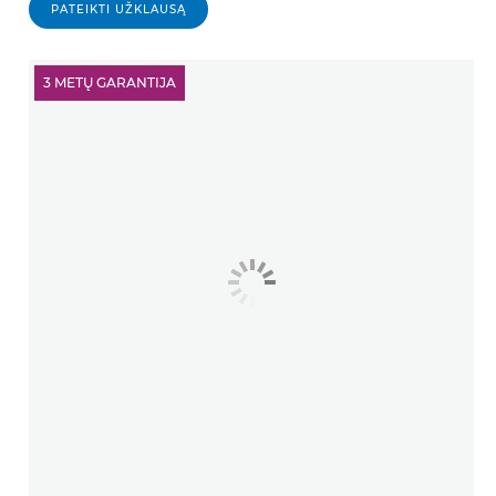
PATEIKTI UŽKLAUSĄ
3 METŲ GARANTIJA