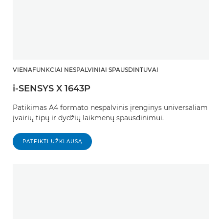
VIENAFUNKCIAI NESPALVINIAI SPAUSDINTUVAI
i-SENSYS X 1643P
Patikimas A4 formato nespalvinis įrenginys universaliam
įvairių tipų ir dydžių laikmenų spausdinimui.
PATEIKTI UŽKLAUSĄ