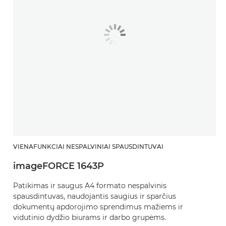
VIENAFUNKCIAI NESPALVINIAI SPAUSDINTUVAI
imageFORCE 1643P
Patikimas ir saugus A4 formato nespalvinis
spausdintuvas, naudojantis saugius ir sparčius
dokumentų apdorojimo sprendimus mažiems ir
vidutinio dydžio biurams ir darbo grupėms. ​