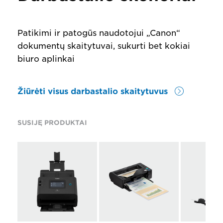
Patikimi ir patogūs naudotojui „Canon“
dokumentų skaitytuvai, sukurti bet kokiai
biuro aplinkai
Žiūrėti visus darbastalio skaitytuvus
SUSIJĘ PRODUKTAI