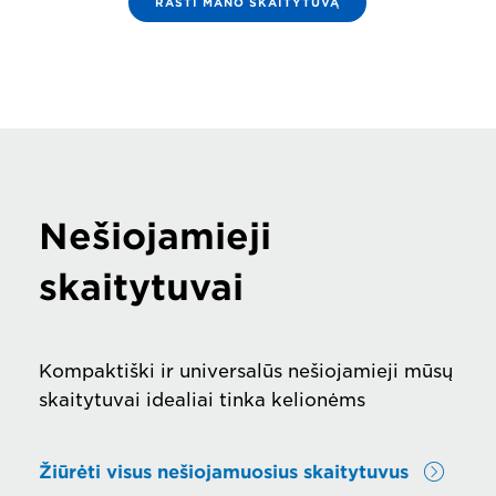
RASTI MANO SKAITYTUVĄ
Nešiojamieji
skaitytuvai
Kompaktiški ir universalūs nešiojamieji mūsų
skaitytuvai idealiai tinka kelionėms
Žiūrėti visus nešiojamuosius skaitytuvus