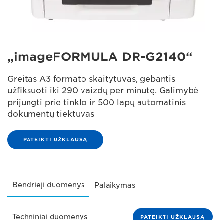
„imageFORMULA DR-G2140“
Greitas A3 formato skaitytuvas, gebantis
užfiksuoti iki 290 vaizdų per minutę. Galimybė
prijungti prie tinklo ir 500 lapų automatinis
dokumentų tiektuvas
PATEIKTI UŽKLAUSĄ
Bendrieji duomenys
Palaikymas
Techniniai duomenys
PATEIKTI UŽKLAUSĄ