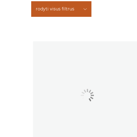
rodyti visus filtrus