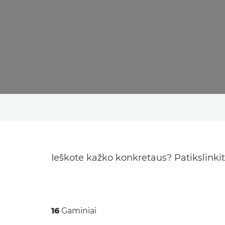
Ieškote kažko konkretaus? Patikslinkite
16
Gaminiai