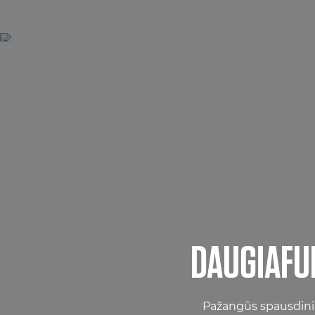
DAUGIAFUN
Pažangūs spausdini