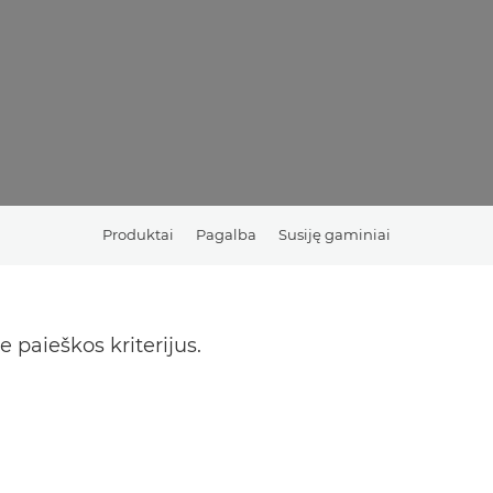
Produktai
Pagalba
Susiję gaminiai
 paieškos kriterijus.