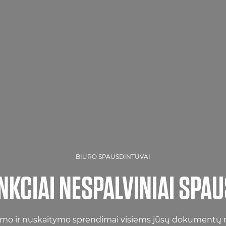
BIURO SPAUSDINTUVAI
KCIAI NESPALVINIAI SPA
mo ir nuskaitymo sprendimai visiems jūsų dokumentų 