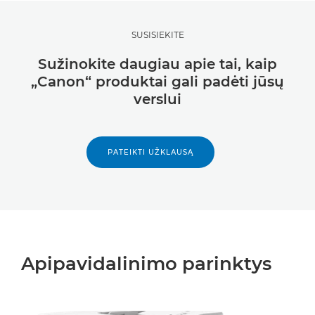
SUSISIEKITE
Sužinokite daugiau apie tai, kaip
„Canon“ produktai gali padėti jūsų
verslui
PATEIKTI UŽKLAUSĄ
Apipavidalinimo parinktys