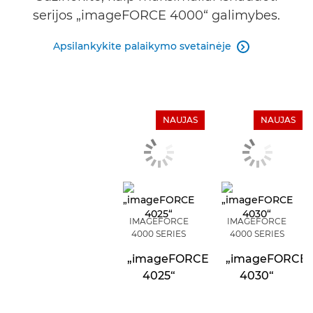
serijos „imageFORCE 4000“ galimybes.
Apsilankykite palaikymo svetainėje

NAUJAS
NAUJAS
IMAGEFORCE
IMAGEFORCE
4000 SERIES
4000 SERIES
„imageFORCE
„imageFORCE
4025“
4030“