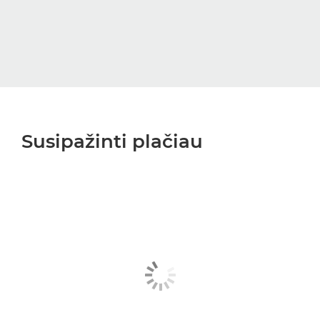
Susipažinti plačiau