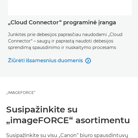
„Cloud Connector“ programinė įranga
Junkitės prie debesijos paprasčiau naudodami „Cloud
Connector“ – saugų ir paprastą naudoti debesijos
sprendimą spausdinimo ir nuskaitymo procesams
Žiūrėti išsamesnius duomenis

Žiūrėti išsamesnius duomenis
„IMAGEFORCE“
Susipažinkite su
„imageFORCE“ asortimentu
Susipažinkite su visu „Canon“ biuro spausdintuvų