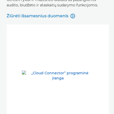
audito, biudžeto ir ataskaitų sudarymo funkcijomis.
Žiūrėti išsamesnius duomenis

Žiūrėti išsamesnius duomenis