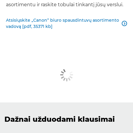
asortimentu ir raskite tobulai tinkantį jūsų verslui.
Atsisiųskite „Canon“ biuro spausdintuvų asortimento

vadovą [pdf, 35371 kb]
Dažnai užduodami klausimai