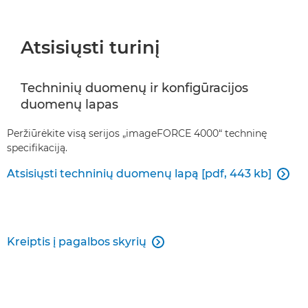
Atsisiųsti turinį
Techninių duomenų ir konfigūracijos
duomenų lapas
Peržiūrėkite visą serijos „imageFORCE 4000“ techninę
specifikaciją.
Atsisiųsti techninių duomenų lapą [pdf, 443 kb]

Kreiptis į pagalbos skyrių
