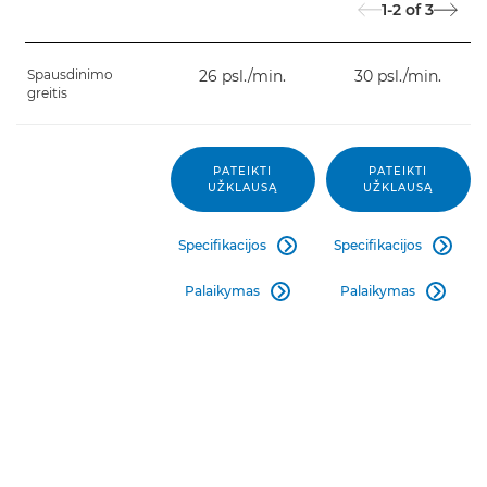
1-2
of
3
Spausdinimo
26 psl./min.
30 psl./min.
greitis
PATEIKTI
PATEIKTI
UŽKLAUSĄ
UŽKLAUSĄ
Specifikacijos
Specifikacijos


Palaikymas
Palaikymas

