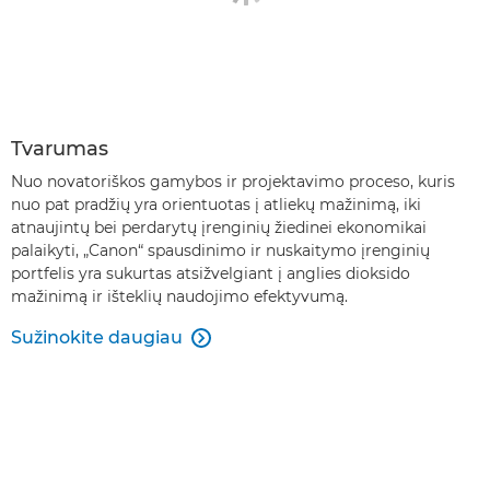
Tvarumas
Nuo novatoriškos gamybos ir projektavimo proceso, kuris
nuo pat pradžių yra orientuotas į atliekų mažinimą, iki
atnaujintų bei perdarytų įrenginių žiedinei ekonomikai
palaikyti, „Canon“ spausdinimo ir nuskaitymo įrenginių
portfelis yra sukurtas atsižvelgiant į anglies dioksido
mažinimą ir išteklių naudojimo efektyvumą.
Sužinokite daugiau
