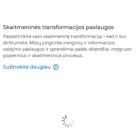
Skaitmeninės transformacijos paslaugos
Paspartinkite savo skaitmeninę transformaciją – kad ir kur
dirbtumėte. Mūsų jungtinės įrenginių ir informacijos
valdymo paslaugos ir sprendimai padės sklandžiai integruoti
popierinius ir skaitmeninius procesus.
Sužinokite daugiau
