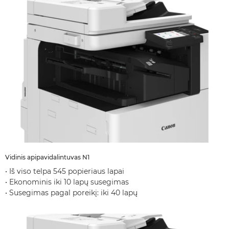
Vidinis apipavidalintuvas N1
• Iš viso telpa 545 popieriaus lapai
• Ekonominis iki 10 lapų susegimas
• Susegimas pagal poreikį: iki 40 lapų