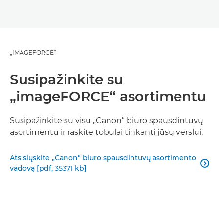
„IMAGEFORCE“
Susipažinkite su
„imageFORCE“ asortimentu
Susipažinkite su visu „Canon“ biuro spausdintuvų
asortimentu ir raskite tobulai tinkantį jūsų verslui.
Atsisiųskite „Canon“ biuro spausdintuvų asortimento

vadovą [pdf, 35371 kb]