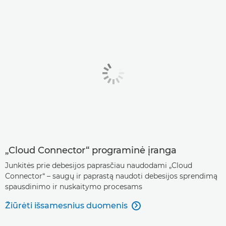
„Cloud Connector“ programinė įranga
Junkitės prie debesijos paprasčiau naudodami „Cloud
Connector“ – saugų ir paprastą naudoti debesijos sprendimą
spausdinimo ir nuskaitymo procesams
Žiūrėti išsamesnius duomenis
