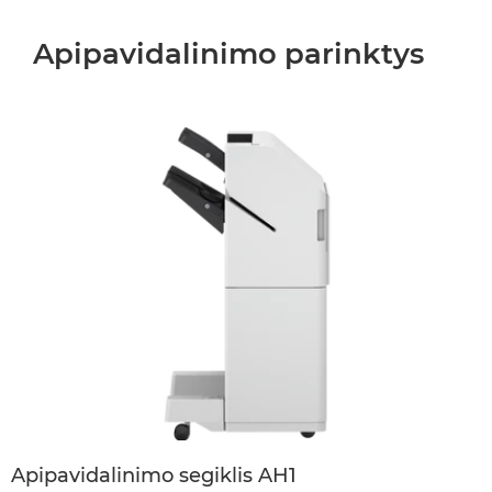
Apipavidalinimo parinktys
Apipavidalinimo segiklis AH1