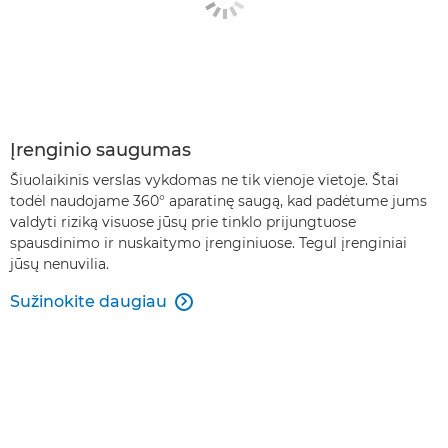
Įrenginio saugumas
Šiuolaikinis verslas vykdomas ne tik vienoje vietoje. Štai
todėl naudojame 360° aparatinę saugą, kad padėtume jums
valdyti riziką visuose jūsų prie tinklo prijungtuose
spausdinimo ir nuskaitymo įrenginiuose. Tegul įrenginiai
jūsų nenuvilia.
Sužinokite daugiau
