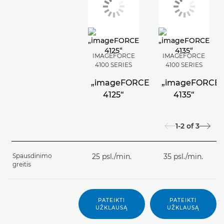
IMAGEFORCE
IMAGEFORCE
4100 SERIES
4100 SERIES
„imageFORCE
„imageFORCE
4125“
4135“
1-2
of
3
Spausdinimo
25 psl./min.
35 psl./min.
greitis
PATEIKTI
PATEIKTI
UŽKLAUSĄ
UŽKLAUSĄ