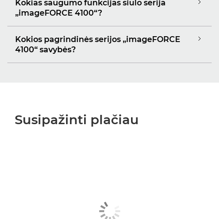
Kokias saugumo funkcijas siūlo serija
„imageFORCE 4100“?
Kokios pagrindinės serijos „imageFORCE
4100“ savybės?
Susipažinti plačiau