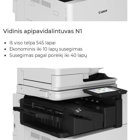
Vidinis apipavidalintuvas N1
Iš viso telpa 545 lapai
Ekonominis iki 10 lapų susegimas
Susegimas pagal poreikį iki 40 lapų