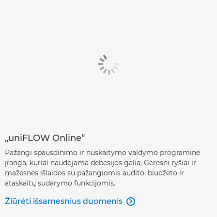
„uniFLOW Online“
Pažangi spausdinimo ir nuskaitymo valdymo programinė
įranga, kuriai naudojama debesijos galia. Geresni ryšiai ir
mažesnės išlaidos su pažangiomis audito, biudžeto ir
ataskaitų sudarymo funkcijomis.
Žiūrėti išsamesnius duomenis
