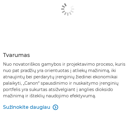
Tvarumas
Nuo novatoriškos gamybos ir projektavimo proceso, kuris
nuo pat pradžių yra orientuotas į atliekų mažinimą, iki
atnaujintų bei perdarytų įrenginių žiedinei ekonomikai
palaikyti, „Canon“ spausdinimo ir nuskaitymo įrenginių
portfelis yra sukurtas atsižvelgiant į anglies dioksido
mažinimą ir išteklių naudojimo efektyvumą.
Sužinokite daugiau
