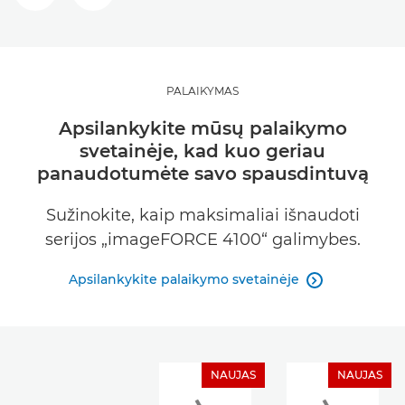
PALAIKYMAS
Apsilankykite mūsų palaikymo
svetainėje, kad kuo geriau
panaudotumėte savo spausdintuvą
Sužinokite, kaip maksimaliai išnaudoti
serijos „imageFORCE 4100“ galimybes.
Apsilankykite palaikymo svetainėje

NAUJAS
NAUJAS