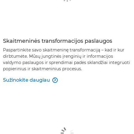
Skaitmeninės transformacijos paslaugos
Paspartinkite savo skaitmeninę transformaciją – kad ir kur
dirbtumėte. Mūsų jungtinės įrenginių ir informacijos
valdymo paslaugos ir sprendimai padės sklandžiai integruoti
popierinius ir skaitmeninius procesus.
Sužinokite daugiau
