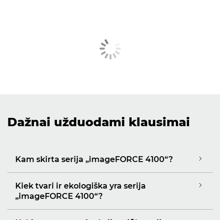
Dažnai užduodami klausimai
Kam skirta serija „imageFORCE 4100“?
Kiek tvari ir ekologiška yra serija
„imageFORCE 4100“?