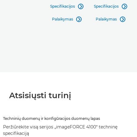
Specifikacijos
Specifikacijos


Palaikymas
Palaikymas


Atsisiųsti turinį
Techninių duomenų ir konfigūracijos duomenų lapas
Peržiūrėkite visą serijos „imageFORCE 4100“ techninę
specifikaciją