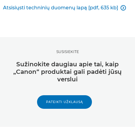
Atsisiųsti techninių duomenų lapą [pdf, 635 kb]

SUSISIEKITE
Sužinokite daugiau apie tai, kaip
„Canon“ produktai gali padėti jūsų
verslui
PATEIKTI UŽKLAUSĄ