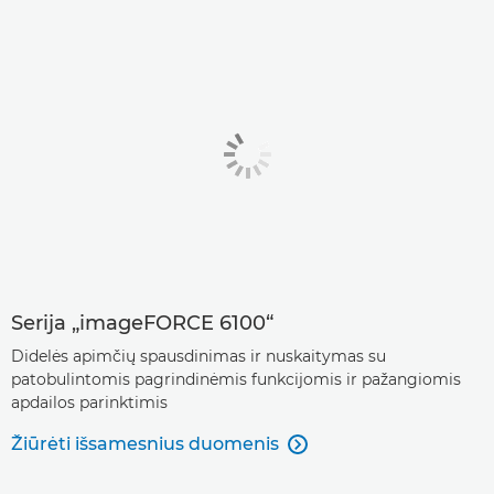
Serija „imageFORCE 6100“
Didelės apimčių spausdinimas ir nuskaitymas su
patobulintomis pagrindinėmis funkcijomis ir pažangiomis
apdailos parinktimis
Žiūrėti išsamesnius duomenis
