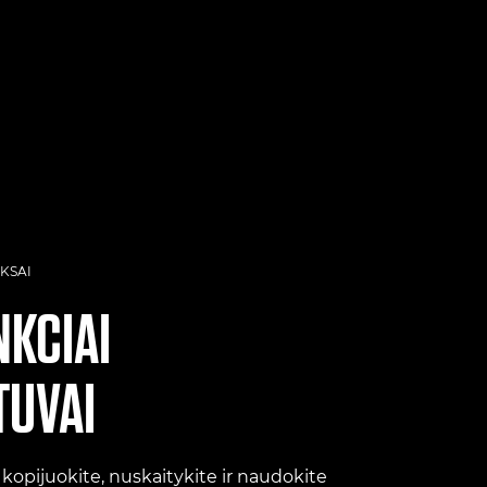
KSAI
KCIAI
TUVAI
kopijuokite, nuskaitykite ir naudokite