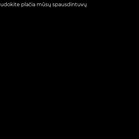
naudokite plačia mūsų spausdintuvų