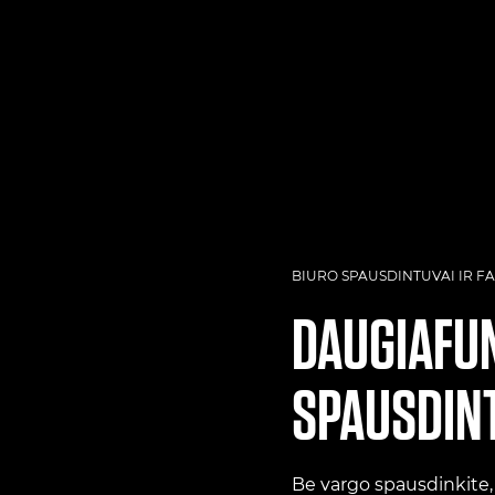
BIURO SPAUSDINTUVAI IR FA
DAUGIAFUN
SPAUSDIN
Be vargo spausdinkite, 