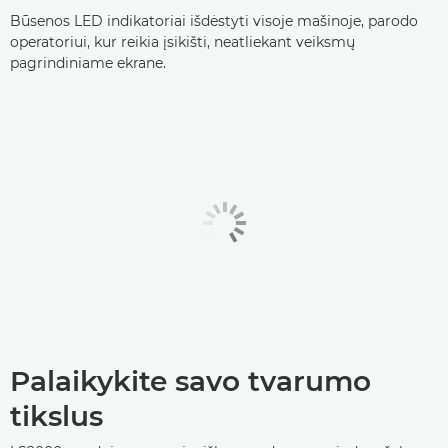
Būsenos LED indikatoriai išdėstyti visoje mašinoje, parodo
operatoriui, kur reikia įsikišti, neatliekant veiksmų
pagrindiniame ekrane.
Palaikykite savo tvarumo
tikslus