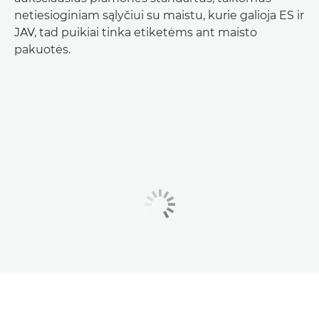
netiesioginiam sąlyčiui su maistu, kurie galioja ES ir
JAV, tad puikiai tinka etiketėms ant maisto
pakuotės.