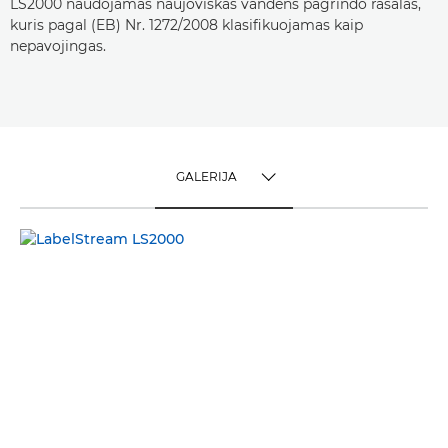
LS2000 naudojamas naujoviškas vandens pagrindo rašalas,
kuris pagal (EB) Nr. 1272/2008 klasifikuojamas kaip
nepavojingas.
GALERIJA
TOGGLE MENU
GALERIJA