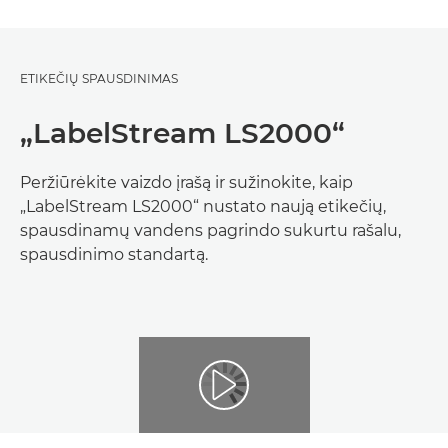
ETIKEČIŲ SPAUSDINIMAS
„LabelStream LS2000“
Peržiūrėkite vaizdo įrašą ir sužinokite, kaip
„LabelStream LS2000“ nustato naują etikečių,
spausdinamų vandens pagrindo sukurtu rašalu,
spausdinimo standartą.