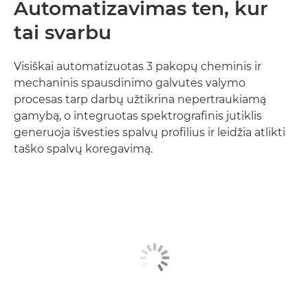
Automatizavimas ten, kur
tai svarbu
Visiškai automatizuotas 3 pakopų cheminis ir
mechaninis spausdinimo galvutės valymo
procesas tarp darbų užtikrina nepertraukiamą
gamybą, o integruotas spektrografinis jutiklis
generuoja išvesties spalvų profilius ir leidžia atlikti
taško spalvų koregavimą.