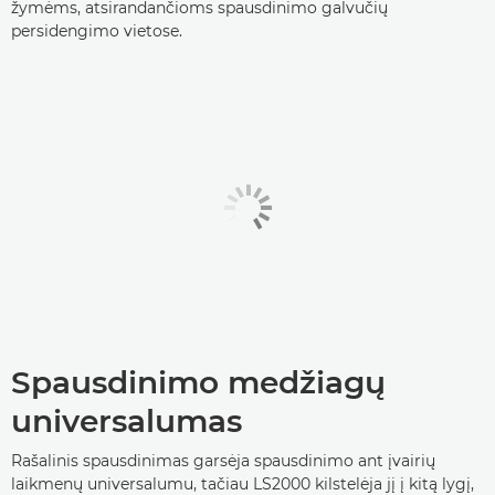
žymėms, atsirandančioms spausdinimo galvučių
persidengimo vietose.
Spausdinimo medžiagų
universalumas
Rašalinis spausdinimas garsėja spausdinimo ant įvairių
laikmenų universalumu, tačiau LS2000 kilstelėja jį į kitą lygį,