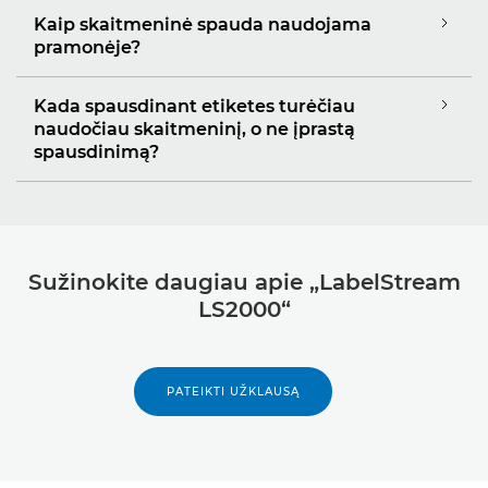
Kaip skaitmeninė spauda naudojama
pramonėje?
Kada spausdinant etiketes turėčiau
naudočiau skaitmeninį, o ne įprastą
spausdinimą?
Sužinokite daugiau apie „LabelStream
LS2000“
PATEIKTI UŽKLAUSĄ