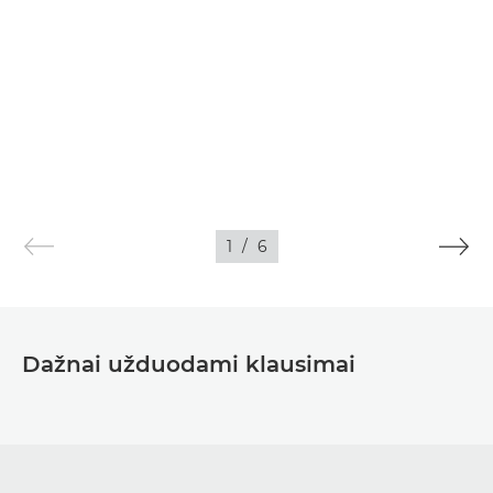
1
/
6
Dažnai užduodami klausimai