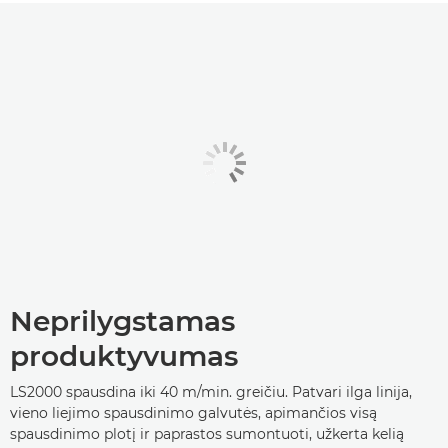
Neprilygstamas
produktyvumas
LS2000 spausdina iki 40 m/min. greičiu. Patvari ilga linija,
vieno liejimo spausdinimo galvutės, apimančios visą
spausdinimo plotį ir paprastos sumontuoti, užkerta kelią