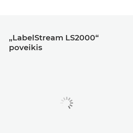
„LabelStream LS2000“
poveikis