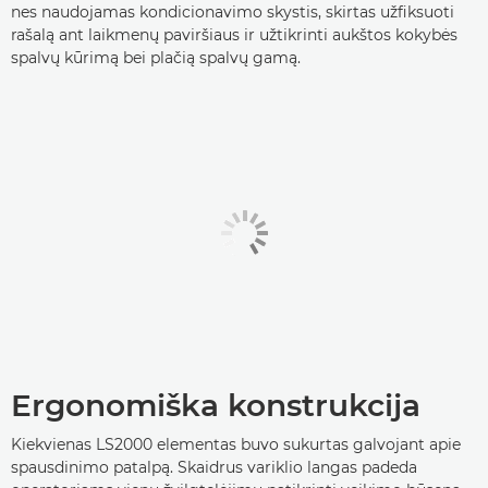
nes naudojamas kondicionavimo skystis, skirtas užfiksuoti
rašalą ant laikmenų paviršiaus ir užtikrinti aukštos kokybės
spalvų kūrimą bei plačią spalvų gamą.
Ergonomiška konstrukcija
Kiekvienas LS2000 elementas buvo sukurtas galvojant apie
spausdinimo patalpą. Skaidrus variklio langas padeda