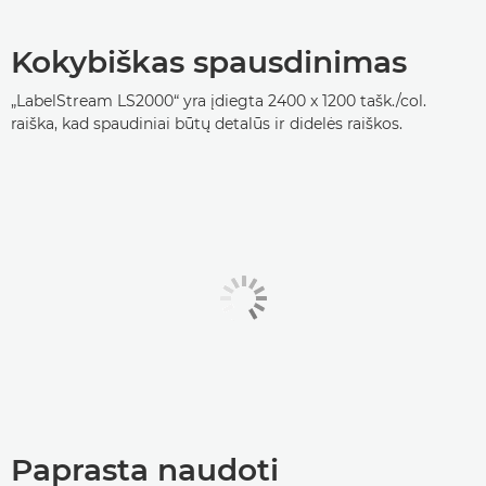
Kokybiškas spausdinimas
„LabelStream LS2000“ yra įdiegta 2400 x 1200 tašk./col.
raiška, kad spaudiniai būtų detalūs ir didelės raiškos.
Paprasta naudoti