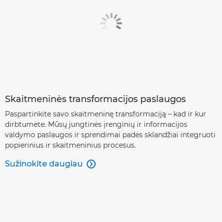
Skaitmeninės transformacijos paslaugos
Paspartinkite savo skaitmeninę transformaciją – kad ir kur
dirbtumėte. Mūsų jungtinės įrenginių ir informacijos
valdymo paslaugos ir sprendimai padės sklandžiai integruoti
popierinius ir skaitmeninius procesus.
Sužinokite daugiau
