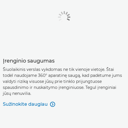
Įrenginio saugumas
Šiuolaikinis verslas vykdomas ne tik vienoje vietoje. Štai
todėl naudojame 360° aparatinę saugą, kad padėtume jums
valdyti riziką visuose jūsų prie tinklo prijungtuose
spausdinimo ir nuskaitymo įrenginiuose. Tegul įrenginiai
jūsų nenuvilia.
Sužinokite daugiau
