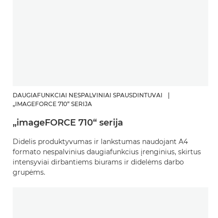
DAUGIAFUNKCIAI NESPALVINIAI SPAUSDINTUVAI
|
„IMAGEFORCE 710“ SERIJA
„imageFORCE 710“ serija
Didelis produktyvumas ir lankstumas naudojant A4
formato nespalvinius daugiafunkcius įrenginius, skirtus
intensyviai dirbantiems biurams ir didelėms darbo
grupėms.