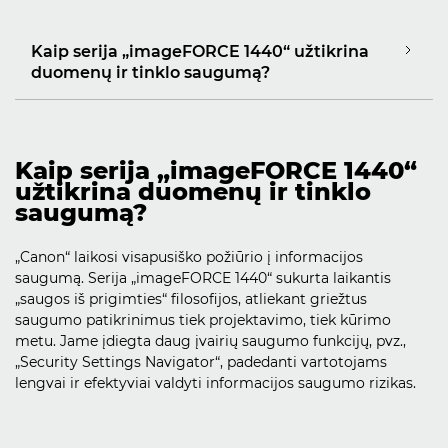
Kaip serija „imageFORCE 1440“ užtikrina
duomenų ir tinklo saugumą?
Kaip serija „imageFORCE 1440“
užtikrina duomenų ir tinklo
saugumą?
„Canon“ laikosi visapusiško požiūrio į informacijos
saugumą. Serija „imageFORCE 1440“ sukurta laikantis
„saugos iš prigimties“ filosofijos, atliekant griežtus
saugumo patikrinimus tiek projektavimo, tiek kūrimo
metu. Jame įdiegta daug įvairių saugumo funkcijų, pvz.,
„Security Settings Navigator“, padedanti vartotojams
lengvai ir efektyviai valdyti informacijos saugumo rizikas.