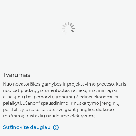
Tvarumas
Nuo novatoriškos gamybos ir projektavimo proceso, kuris
nuo pat pradžių yra orientuotas į atliekų mažinimą, iki
atnaujintų bei perdarytų įrenginių žiedinei ekonomikai
palaikyti, „Canon“ spausdinimo ir nuskaitymo įrenginių
portfelis yra sukurtas atsižvelgiant į anglies dioksido
mažinimą ir išteklių naudojimo efektyvumą.
Sužinokite daugiau
