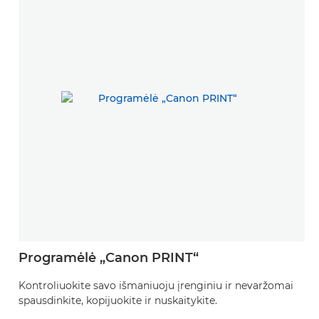
Programėlė „Canon PRINT“
Kontroliuokite savo išmaniuoju įrenginiu ir nevaržomai
spausdinkite, kopijuokite ir nuskaitykite.