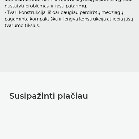
nustatyti problemas, ir rasti patarimų.
• Tvari konstrukcija: iš dar daugiau perdirbtų medžiagų
pagaminta kompaktiška ir lengva konstrukcija atliepia jūsų
tvarumo tikslus.
Susipažinti plačiau