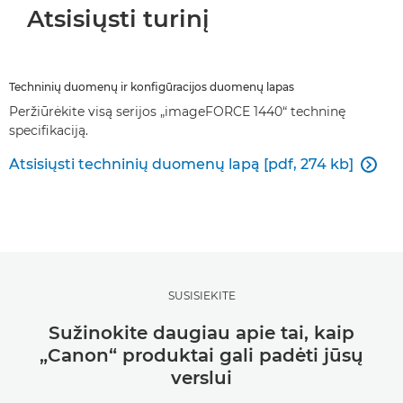
Atsisiųsti turinį
Techninių duomenų ir konfigūracijos duomenų lapas
Peržiūrėkite visą serijos „imageFORCE 1440“ techninę
specifikaciją.
Atsisiųsti techninių duomenų lapą [pdf, 274 kb]

SUSISIEKITE
Sužinokite daugiau apie tai, kaip
„Canon“ produktai gali padėti jūsų
verslui