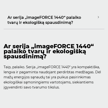
Ar serija „imageFORCE 1440“ palaiko
tvarų ir ekologišką spausdinimą?
Ar serija „imageFORCE 1440“
palaiko tvarų ir ekologišką
spausdinimą?
Taip, palaiko. Serija „imageFORCE 1440“ yra kompaktiška,
lengva ir pagaminta naudojant perdirbtas medžiagas. Dėl
mažų energijos sąnaudų tai yra puikus pasirinkimas
ekologiškai sąmoningiems vartotojams, siekiantiems
įgyvendinti savo tvarumo tikslus.