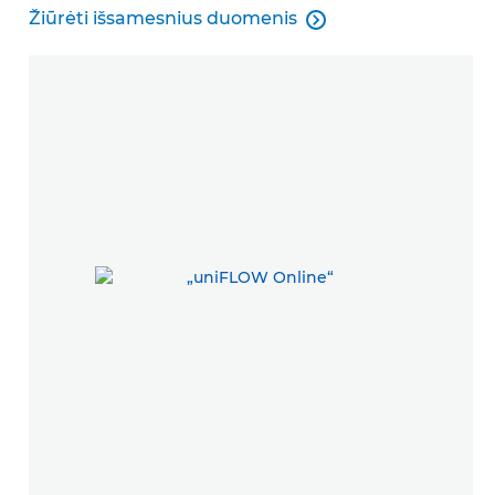
Žiūrėti išsamesnius duomenis

Žiūrėti išsamesnius duomenis