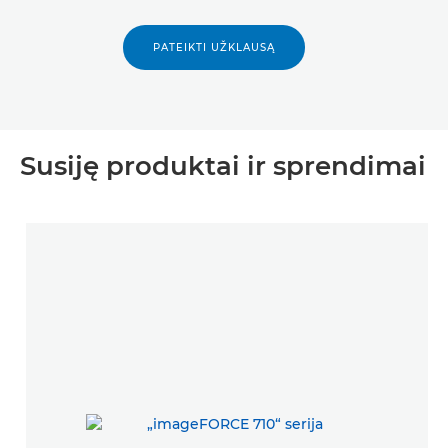
PATEIKTI UŽKLAUSĄ
Susiję produktai ir sprendimai