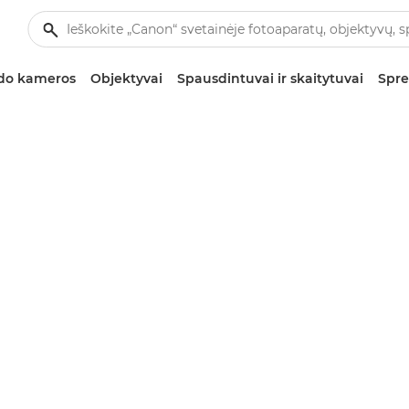
zdo kameros
Objektyvai
Spausdintuvai ir skaitytuvai
Spre