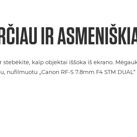
RČIAU IR ASMENIŠKI
r stebėkite, kaip objektai iššoka iš ekrano. Mėgauk
ašu, nufilmuotu „Canon RF-S 7.8mm F4 STM DUAL“ 