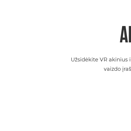
A
Užsidėkite VR akinius i
vaizdo įr