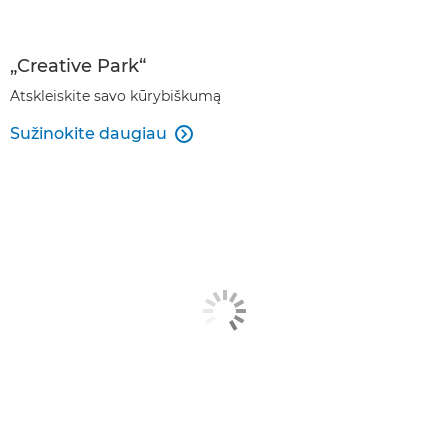
„Creative Park“
Atskleiskite savo kūrybiškumą
Sužinokite daugiau
