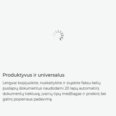
Produktyvus ir universalus
Lengvai kopijuokite, nuskaitykite ir siųskite faksu kelių
puslapių dokumentus naudodami 20 lapų automatinį
dokumentų tiektuvą, įvairių tipų medžiagas ir priekinį bei
galinį popieriaus padavimą.