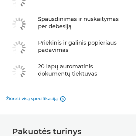
Spausdinimas ir nuskaitymas
per debesiją
Priekinis ir galinis popieriaus
padavimas
20 lapų automatinis
dokumentų tiektuvas
Žiūrėti visą specifikaciją

Pakuotės turinys