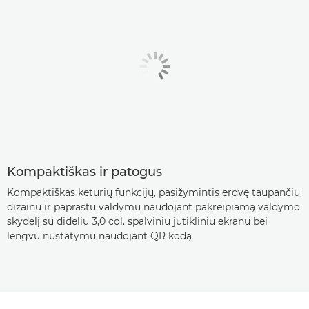
Kompaktiškas ir patogus
Kompaktiškas keturių funkcijų, pasižymintis erdvę taupančiu
dizainu ir paprastu valdymu naudojant pakreipiamą valdymo
skydelį su dideliu 3,0 col. spalviniu jutikliniu ekranu bei
lengvu nustatymu naudojant QR kodą