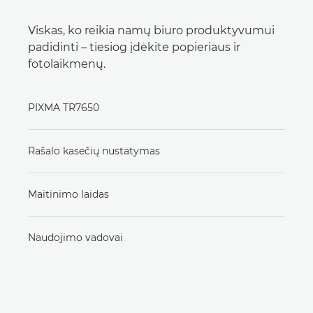
Viskas, ko reikia namų biuro produktyvumui
padidinti – tiesiog įdėkite popieriaus ir
fotolaikmenų.
PIXMA TR7650
Rašalo kasečių nustatymas
Maitinimo laidas
Naudojimo vadovai