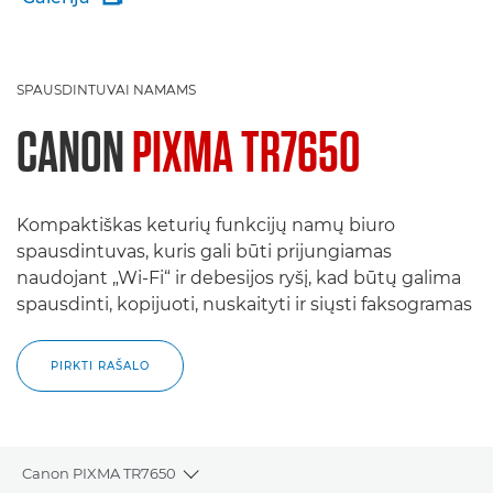
SPAUSDINTUVAI NAMAMS
CANON
PIXMA TR7650
Kompaktiškas keturių funkcijų namų biuro
spausdintuvas, kuris gali būti prijungiamas
naudojant „Wi-Fi“ ir debesijos ryšį, kad būtų galima
spausdinti, kopijuoti, nuskaityti ir siųsti faksogramas
PIRKTI RAŠALO
Canon PIXMA TR7650
Toggle breadcrumbs