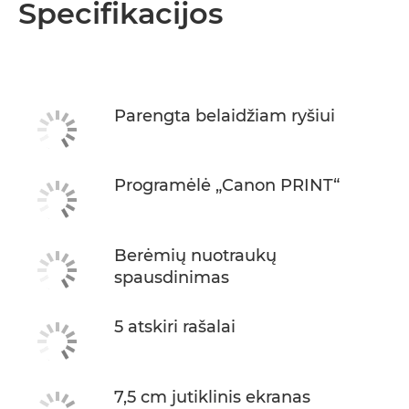
Specifikacijos
Parengta belaidžiam ryšiui
Programėlė „Canon PRINT“
Berėmių nuotraukų
spausdinimas
5 atskiri rašalai
7,5 cm jutiklinis ekranas