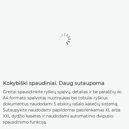
Kokybiški spaudiniai. Daug sutaupoma
Greitai spausdinkite ryškių spalvų, detalias ir be paraščių iki
A4 formato spalvotas nuotraukas bei tobulai ryškius
dokumentus naudodami 5 atskirų rašalo kasečių sistemą.
Sutaupykite naudodami papildomai pasirenkamas XL arba
XXL dydžio kasetes ir naudodami automatinio dvipusio
spausdinimo funkciją.