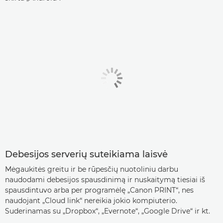
Debesijos serverių suteikiama laisvė
Mėgaukitės greitu ir be rūpesčių nuotoliniu darbu
naudodami debesijos spausdinimą ir nuskaitymą tiesiai iš
spausdintuvo arba per programėlę „Canon PRINT“, nes
naudojant „Cloud link“ nereikia jokio kompiuterio.
Suderinamas su „Dropbox“, „Evernote“, „Google Drive“ ir kt.