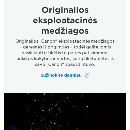
Originalios
eksploatacinės
medžiagos
Originalios „Canon“ eksploatacinės medžiagos
– geresnės iš prigimties – todėl galite jomis
pasikliauti ir tikėtis to paties patikimumo,
aukštos kokybės ir vertės, kurių tikėtumėtės iš
savo „Canon“ spausdintuvo.
Sužinokite daugiau