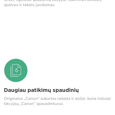
spalvos ir teksto juodumas.
Daugiau patikimų spaudinių
Originalus „Canon“ sukurtas rašalas ir dažai, kurie tobulai
tiks jūsų „Canon“ spausdintuvui.