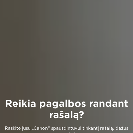
Reikia pagalbos randant
rašalą?
Raskite jūsų „Canon“ spausdintuvui tinkantį rašalą, dažus