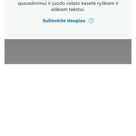
spausdinimui ir juodo rašalo kasetė ryškiam ir
aiškiam tekstui.
Sužinokite daugiau