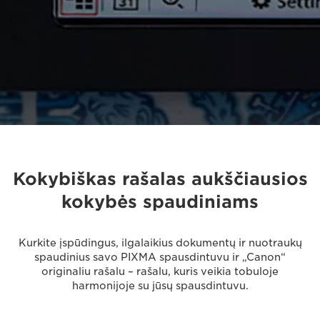
Kokybiškas rašalas aukščiausios
kokybės spaudiniams
Kurkite įspūdingus, ilgalaikius dokumentų ir nuotraukų
spaudinius savo PIXMA spausdintuvu ir „Canon“
originaliu rašalu – rašalu, kuris veikia tobuloje
harmonijoje su jūsų spausdintuvu.