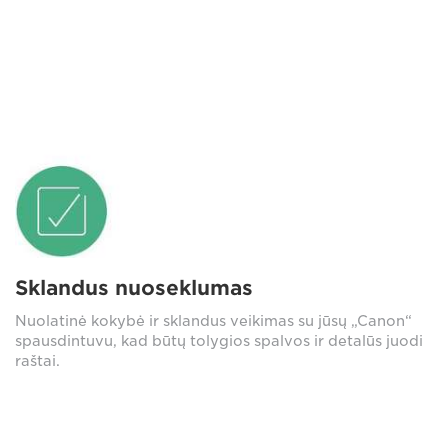
Sklandus nuoseklumas
Nuolatinė kokybė ir sklandus veikimas su jūsų „Canon“
spausdintuvu, kad būtų tolygios spalvos ir detalūs juodi
raštai.