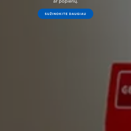
ar popierių.
SUŽINOKITE DAUGIAU