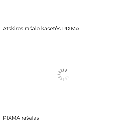
Atskiros rašalo kasetės PIXMA
PIXMA rašalas