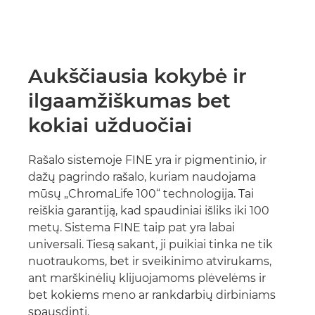
Aukščiausia kokybė ir
ilgaamžiškumas bet
kokiai užduočiai
Rašalo sistemoje FINE yra ir pigmentinio, ir
dažų pagrindo rašalo, kuriam naudojama
mūsų „ChromaLife 100“ technologija. Tai
reiškia garantiją, kad spaudiniai išliks iki 100
metų. Sistema FINE taip pat yra labai
universali. Tiesą sakant, ji puikiai tinka ne tik
nuotraukoms, bet ir sveikinimo atvirukams,
ant marškinėlių klijuojamoms plėvelėms ir
bet kokiems meno ar rankdarbių dirbiniams
spausdinti.