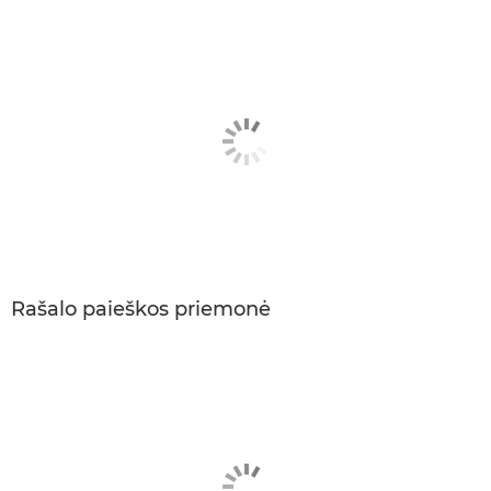
Rašalo paieškos priemonė