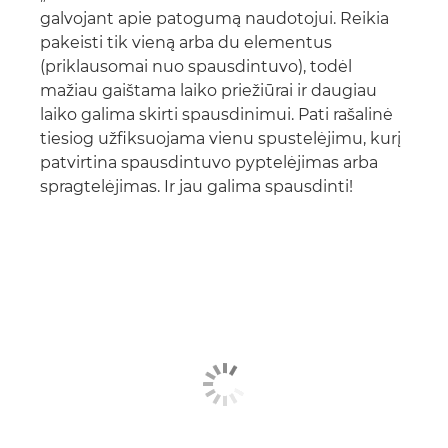
galvojant apie patogumą naudotojui. Reikia
pakeisti tik vieną arba du elementus
(priklausomai nuo spausdintuvo), todėl
mažiau gaištama laiko priežiūrai ir daugiau
laiko galima skirti spausdinimui. Pati rašalinė
tiesiog užfiksuojama vienu spustelėjimu, kurį
patvirtina spausdintuvo pyptelėjimas arba
spragtelėjimas. Ir jau galima spausdinti!