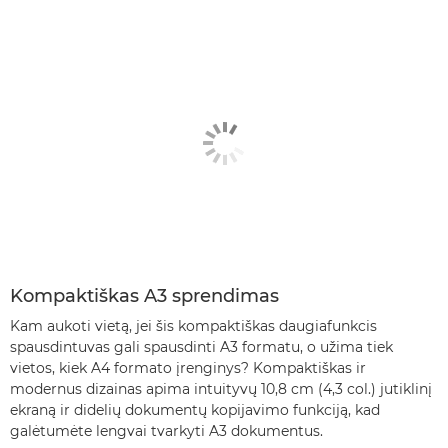
Kompaktiškas A3 sprendimas
Kam aukoti vietą, jei šis kompaktiškas daugiafunkcis
spausdintuvas gali spausdinti A3 formatu, o užima tiek
vietos, kiek A4 formato įrenginys? Kompaktiškas ir
modernus dizainas apima intuityvų 10,8 cm (4,3 col.) jutiklinį
ekraną ir didelių dokumentų kopijavimo funkciją, kad
galėtumėte lengvai tvarkyti A3 dokumentus.