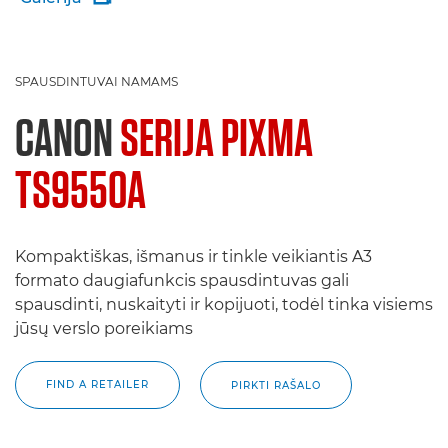
SPAUSDINTUVAI NAMAMS
CANON
SERIJA PIXMA
TS9550A
Kompaktiškas, išmanus ir tinkle veikiantis A3
formato daugiafunkcis spausdintuvas gali
spausdinti, nuskaityti ir kopijuoti, todėl tinka visiems
jūsų verslo poreikiams
FIND A RETAILER
PIRKTI RAŠALO