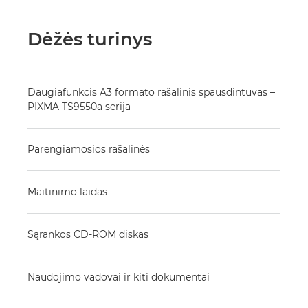
Dėžės turinys
Daugiafunkcis A3 formato rašalinis spausdintuvas –
PIXMA TS9550a serija
Parengiamosios rašalinės
Maitinimo laidas
Sąrankos CD-ROM diskas
Naudojimo vadovai ir kiti dokumentai