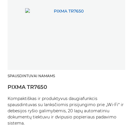
SPAUSDINTUVAI NAMAMS
PIXMA TR7650
Kompaktiškas ir produktyvus daugiafunkcis
spausdintuvas su lanksčiomis prisijungimo prie „Wi-Fi“ ir
debesijos ryšio galimybėmis, 20 lapų automatiniu
dokumentų tiektuvu ir dvipusio popieriaus padavimo
sistema.