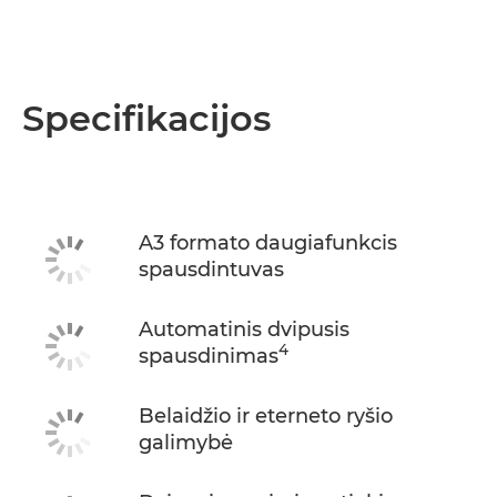
Specifikacijos
A3 formato daugiafunkcis
spausdintuvas
Automatinis dvipusis
4
spausdinimas
Belaidžio ir eterneto ryšio
galimybė