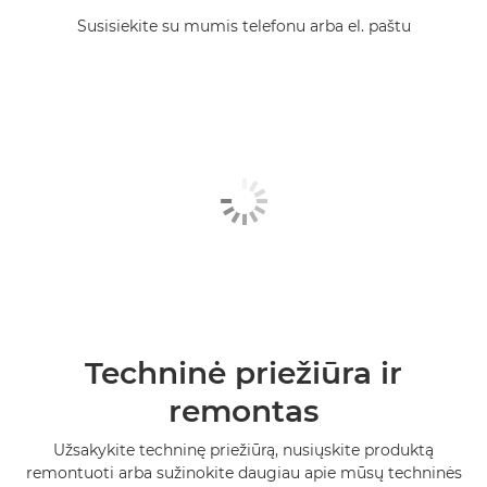
Susisiekite su mumis telefonu arba el. paštu
Techninė priežiūra ir
remontas
Užsakykite techninę priežiūrą, nusiųskite produktą
remontuoti arba sužinokite daugiau apie mūsų techninės