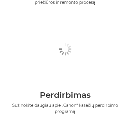
priežiūros ir remonto procesą
Perdirbimas
Sužinokite daugiau apie „Canon“ kasečių perdirbimo
programą