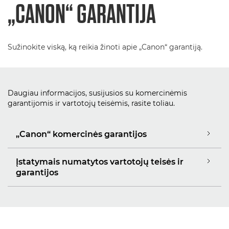
„CANON“ GARANTIJA
Sužinokite viską, ką reikia žinoti apie „Canon“ garantiją.
Daugiau informacijos, susijusios su komercinėmis
garantijomis ir vartotojų teisėmis, rasite toliau.
„Canon“ komercinės garantijos
Įstatymais numatytos vartotojų teisės ir
garantijos