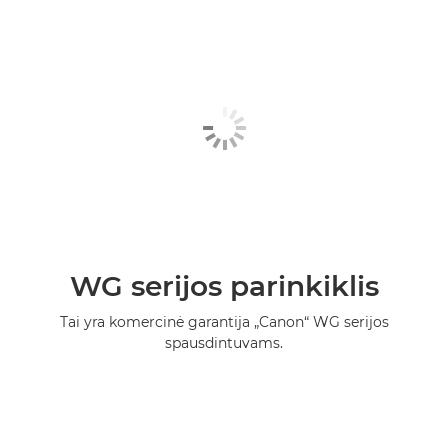
WG serijos parinkiklis
Tai yra komercinė garantija „Canon“ WG serijos
spausdintuvams.