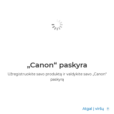
„Canon“ paskyra
Užregistruokite savo produktą ir valdykite savo „Canon“
paskyrą
Atgal į viršų