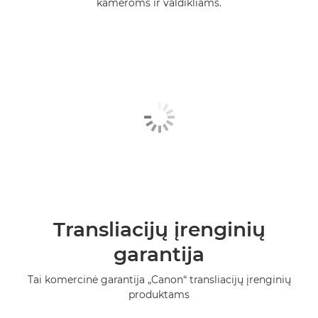
kameroms ir valdikliams.
Transliacijų įrenginių
garantija
Tai komercinė garantija „Canon“ transliacijų įrenginių
produktams