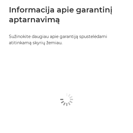
Informacija apie garantinį
aptarnavimą
Sužinokite daugiau apie garantiją spustelėdami
atitinkamą skyrių žemiau.