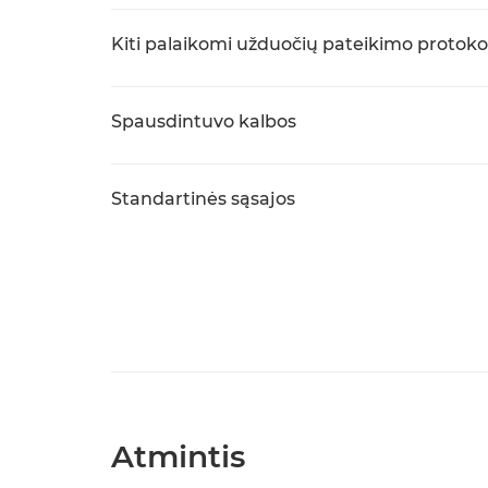
Kiti palaikomi užduočių pateikimo protoko
Spausdintuvo kalbos
Standartinės sąsajos
Atmintis