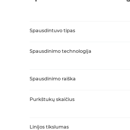
Spausdintuvo tipas
Spausdinimo technologija
Spausdinimo raiška
Purkštukų skaičius
Linijos tikslumas