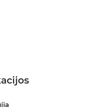
acijos
ija