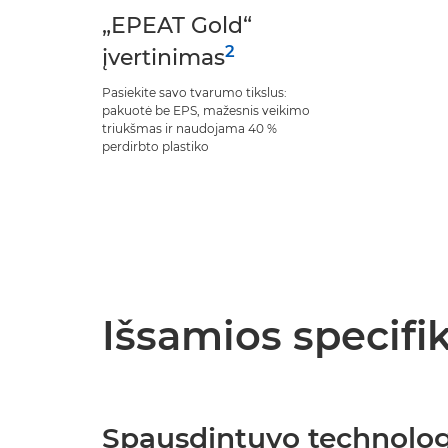
„EPEAT Gold“
2
įvertinimas
Pasiekite savo tvarumo tikslus:
pakuotė be EPS, mažesnis veikimo
triukšmas ir naudojama 40 %
perdirbto plastiko
Išsamios specifik
Spausdintuvo technolog