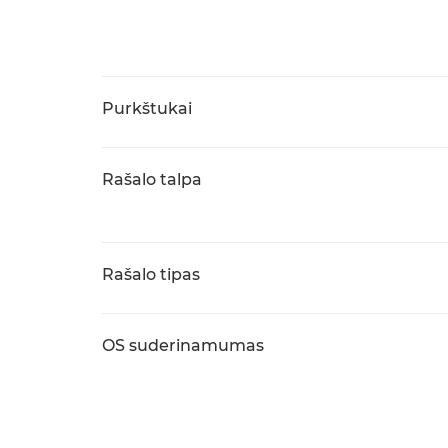
Purkštukai
Rašalo talpa
Rašalo tipas
OS suderinamumas