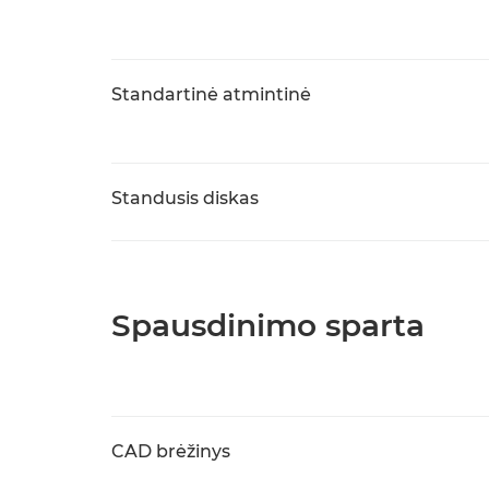
Standartinė atmintinė
Standusis diskas
Spausdinimo sparta
CAD brėžinys