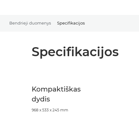
Bendrieji duomenys
Specifikacijos
Specifikacijos
Kompaktiškas
dydis
968 x 533 x 245 mm