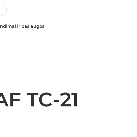
ndimai ir paslaugos
F TC-21
s