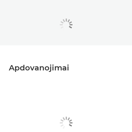
Apdovanojimai