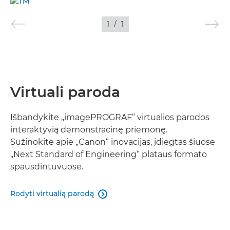
FILMAVIMAS
1
/
1
VAIZDAI
Virtuali paroda
Išbandykite „imagePROGRAF“ virtualios parodos
interaktyvią demonstracinę priemonę.
Sužinokite apie „Canon“ inovacijas, įdiegtas šiuose
„Next Standard of Engineering“ plataus formato
spausdintuvuose.
Rodyti virtualią parodą
