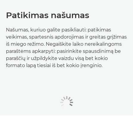
Patikimas našumas
Našumas, kuriuo galite pasikliauti: patikimas
veikimas, spartesnis apdorojimas ir greitas grįžimas
iš miego režimo. Negaiškite laiko nereikalingoms
paraštėms apkarpyti: pasirinkite spausdinimą be
paraščių ir užpildykite vaizdu visą bet kokio
formato lapą tiesiai iš bet kokio įrenginio.