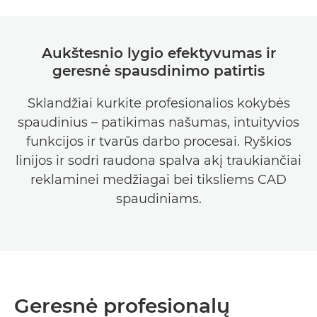
Aukštesnio lygio efektyvumas ir
geresnė spausdinimo patirtis
Sklandžiai kurkite profesionalios kokybės
spaudinius – patikimas našumas, intuityvios
funkcijos ir tvarūs darbo procesai. Ryškios
linijos ir sodri raudona spalva akį traukiančiai
reklaminei medžiagai bei tiksliems CAD
spaudiniams.
Geresnė profesionalų