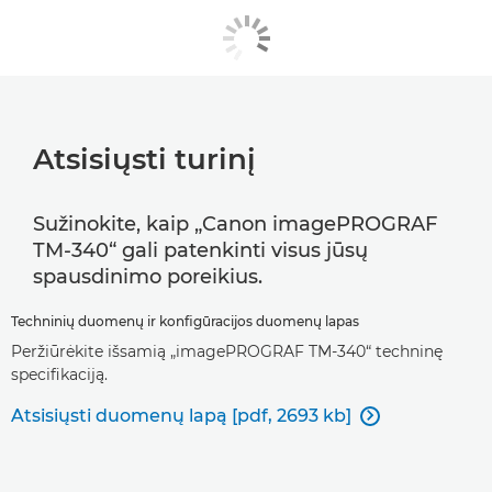
Atsisiųsti turinį
Sužinokite, kaip „Canon imagePROGRAF
TM-340“ gali patenkinti visus jūsų
spausdinimo poreikius.
Techninių duomenų ir konfigūracijos duomenų lapas
Peržiūrėkite išsamią „imagePROGRAF TM-340“ techninę
specifikaciją.
Atsisiųsti duomenų lapą [pdf, 2693 kb]
