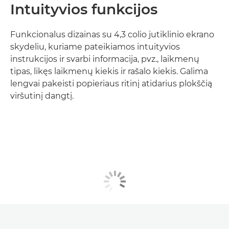
Intuityvios funkcijos
Funkcionalus dizainas su 4,3 colio jutiklinio ekrano
skydeliu, kuriame pateikiamos intuityvios
instrukcijos ir svarbi informacija, pvz., laikmenų
tipas, likęs laikmenų kiekis ir rašalo kiekis. Galima
lengvai pakeisti popieriaus ritinį atidarius plokščią
viršutinį dangtį.