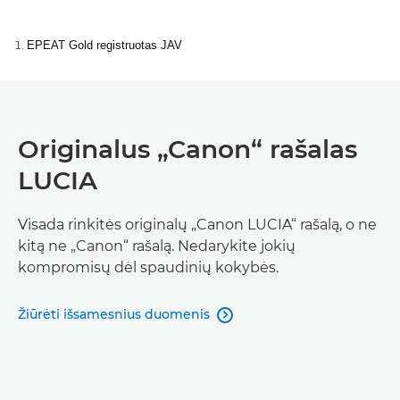
EPEAT Gold registruotas JAV
Originalus „Canon“ rašalas
LUCIA
Visada rinkitės originalų „Canon LUCIA“ rašalą, o ne
kitą ne „Canon“ rašalą. Nedarykite jokių
kompromisų dėl spaudinių kokybės.
Žiūrėti išsamesnius duomenis
