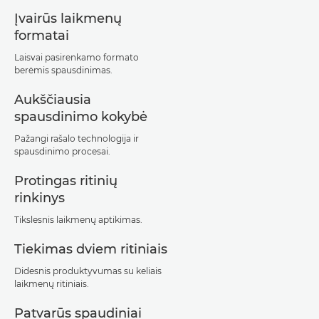
Įvairūs laikmenų
formatai
Laisvai pasirenkamo formato
berėmis spausdinimas.
Aukščiausia
spausdinimo kokybė
Pažangi rašalo technologija ir
spausdinimo procesai.
Protingas ritinių
rinkinys
Tikslesnis laikmenų aptikimas.
Tiekimas dviem ritiniais
Didesnis produktyvumas su keliais
laikmenų ritiniais.
Patvarūs spaudiniai