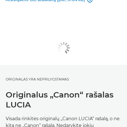

ORIGINALAS YRA NEPRILYGSTAMAS
Originalus „Canon“ rašalas
LUCIA
Visada rinkitės originalų „Canon LUCIA“ rašalą, o ne
kitą ne „Canon“ rašalą. Nedarykite jokių