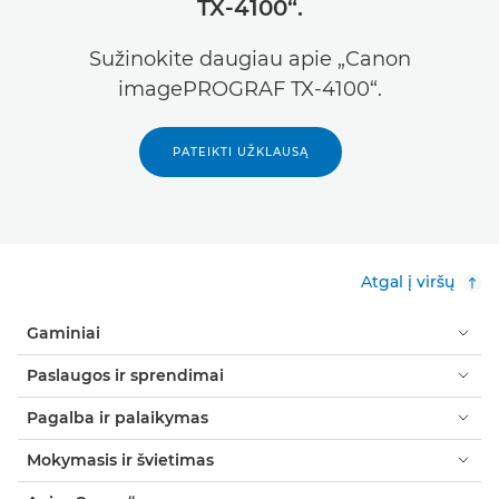
TX-4100“.
Sužinokite daugiau apie „Canon
imagePROGRAF TX-4100“.
PATEIKTI UŽKLAUSĄ
Atgal į viršų
Gaminiai
Paslaugos ir sprendimai
Pagalba ir palaikymas
Mokymasis ir švietimas