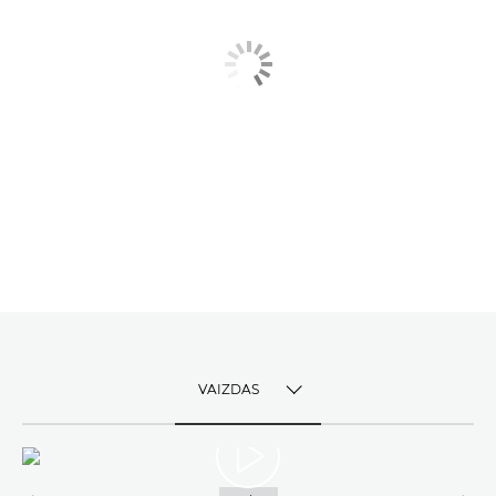
VAIZDAS
TOGGLE MENU
VAIZDAS