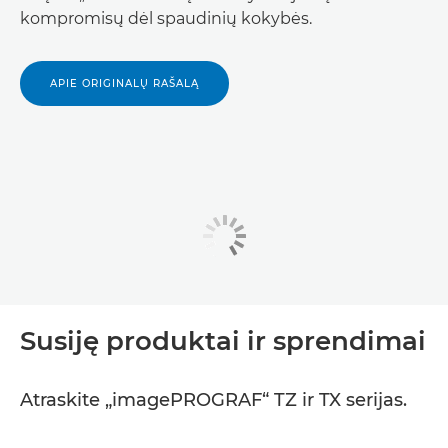
kompromisų dėl spaudinių kokybės.
APIE ORIGINALŲ RAŠALĄ
Susiję produktai ir sprendimai
Atraskite „imagePROGRAF“ TZ ir TX serijas.