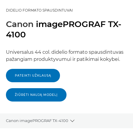
DIDELIO FORMATO SPAUSDINTUVAI
Canon
imagePROGRAF TX-
4100
Universalus 44 col. didelio formato spausdintuvas
pažangiam produktyvumui ir patikimai kokybei.
PATEIKTI UŽKLAUSĄ
ŽIŪRĖTI NAUJĄ MODELĮ
Canon imagePROGRAF TX-4100
Toggle breadcrumbs