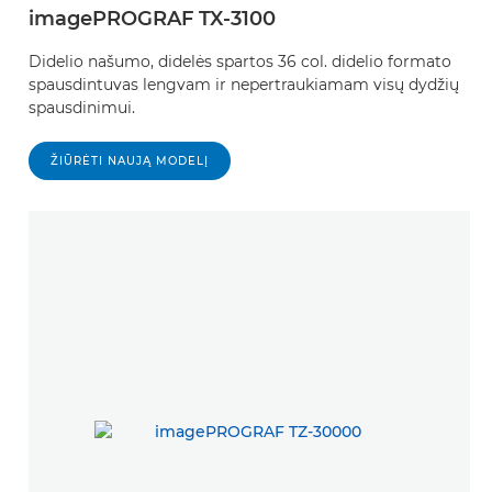
imagePROGRAF TX-3100
Didelio našumo, didelės spartos 36 col. didelio formato
spausdintuvas lengvam ir nepertraukiamam visų dydžių
spausdinimui.
ŽIŪRĖTI NAUJĄ MODELĮ