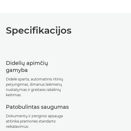
Specifikacijos
Didelių apimčių
gamyba
Didelė sparta, automatinis ritinių
perjungimas, išmanus laikmenų
nustatymas ir greitasis rašalinių
keitimas.
Patobulintas saugumas
Dokumentų ir įrenginio apsauga
atitinka pramonės standarto
reikalavimus.