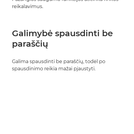
reikalavimus.
Galimybė spausdinti be
paraščių
Galima spausdinti be paraščių, todėl po
spausdinimo reikia mažai pjaustyti.