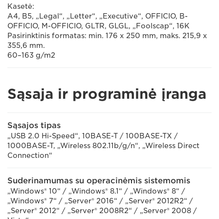
Kasetė:
A4, B5, „Legal“, „Letter“, „Executive“, OFFICIO, B-
OFFICIO, M-OFFICIO, GLTR, GLGL, „Foolscap“, 16K
Pasirinktinis formatas: min. 176 x 250 mm, maks. 215,9 x
355,6 mm.
60–163 g/m2
Sąsaja ir programinė įranga
Sąsajos tipas
„USB 2.0 Hi-Speed“, 10BASE-T / 100BASE-TX /
1000BASE-T, „Wireless 802.11b/g/n“, „Wireless Direct
Connection“
Suderinamumas su operacinėmis sistemomis
„Windows® 10“ / „Windows® 8.1“ / „Windows® 8“ /
„Windows® 7“ / „Server® 2016“ / „Server® 2012R2“ /
„Server® 2012“ / „Server® 2008R2“ / „Server® 2008 /