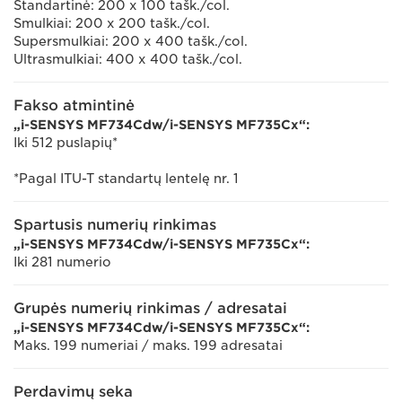
Standartinė: 200 x 100 tašk./col.
Smulkiai: 200 x 200 tašk./col.
Supersmulkiai: 200 x 400 tašk./col.
Ultrasmulkiai: 400 x 400 tašk./col.
Fakso atmintinė
„i-SENSYS MF734Cdw/i-SENSYS MF735Cx“:
Iki 512 puslapių*
*Pagal ITU-T standartų lentelę nr. 1
Spartusis numerių rinkimas
„i-SENSYS MF734Cdw/i-SENSYS MF735Cx“:
Iki 281 numerio
Grupės numerių rinkimas / adresatai
„i-SENSYS MF734Cdw/i-SENSYS MF735Cx“:
Maks. 199 numeriai / maks. 199 adresatai
Perdavimų seka