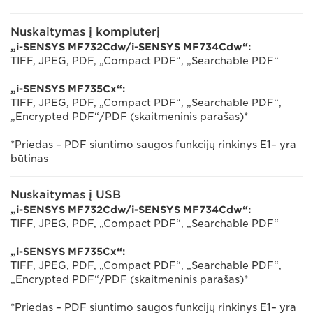
Nuskaitymas į kompiuterį
„i-SENSYS MF732Cdw/i-SENSYS MF734Cdw“:
TIFF, JPEG, PDF, „Compact PDF“, „Searchable PDF“
„i-SENSYS MF735Cx“:
TIFF, JPEG, PDF, „Compact PDF“, „Searchable PDF“,
„Encrypted PDF“/PDF (skaitmeninis parašas)*
*Priedas – PDF siuntimo saugos funkcijų rinkinys E1– yra
būtinas
Nuskaitymas į USB
„i-SENSYS MF732Cdw/i-SENSYS MF734Cdw“:
TIFF, JPEG, PDF, „Compact PDF“, „Searchable PDF“
„i-SENSYS MF735Cx“:
TIFF, JPEG, PDF, „Compact PDF“, „Searchable PDF“,
„Encrypted PDF“/PDF (skaitmeninis parašas)*
*Priedas – PDF siuntimo saugos funkcijų rinkinys E1– yra