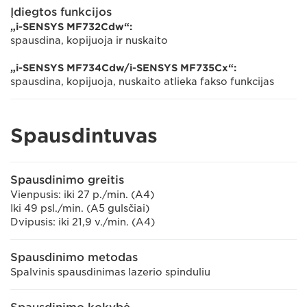
Įdiegtos funkcijos
„i-SENSYS MF732Cdw“:
spausdina, kopijuoja ir nuskaito
„i-SENSYS MF734Cdw/i-SENSYS MF735Cx“:
spausdina, kopijuoja, nuskaito atlieka fakso funkcijas
Spausdintuvas
Spausdinimo greitis
Vienpusis: iki 27 p./min. (A4)
Iki 49 psl./min. (A5 gulsčiai)
Dvipusis: iki 21,9 v./min. (A4)
Spausdinimo metodas
Spalvinis spausdinimas lazerio spinduliu