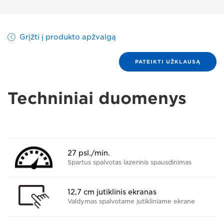
Grįžti į produkto apžvalgą
PATEIKTI UŽKLAUSĄ
Techniniai duomenys
27 psl./min.
Spartus spalvotas lazerinis spausdinimas
12,7 cm jutiklinis ekranas
Valdymas spalvotame jutikliniame ekrane