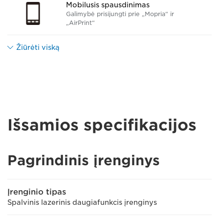
Mobilusis spausdinimas
Galimybė prisijungti prie „Mopria“ ir
„AirPrint“
Žiūrėti viską
Išsamios specifikacijos
Pagrindinis įrenginys
Įrenginio tipas
Spalvinis lazerinis daugiafunkcis įrenginys