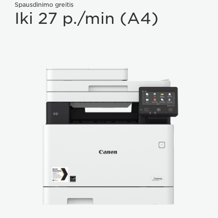
Spausdinimo greitis
Iki 27 p./min (A4)