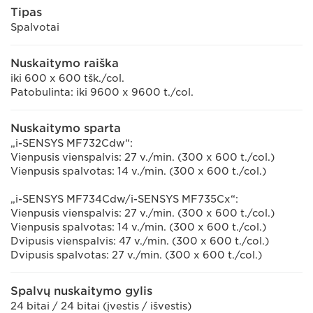
Tipas
Spalvotai
Nuskaitymo raiška
iki 600 x 600 tšk./col.
Patobulinta: iki 9600 x 9600 t./col.
Nuskaitymo sparta
„i-SENSYS MF732Cdw“:
Vienpusis vienspalvis: 27 v./min. (300 x 600 t./col.)
Vienpusis spalvotas: 14 v./min. (300 x 600 t./col.)
„i-SENSYS MF734Cdw/i-SENSYS MF735Cx“:
Vienpusis vienspalvis: 27 v./min. (300 x 600 t./col.)
Vienpusis spalvotas: 14 v./min. (300 x 600 t./col.)
Dvipusis vienspalvis: 47 v./min. (300 x 600 t./col.)
Dvipusis spalvotas: 27 v./min. (300 x 600 t./col.)
Spalvų nuskaitymo gylis
24 bitai / 24 bitai (įvestis / išvestis)