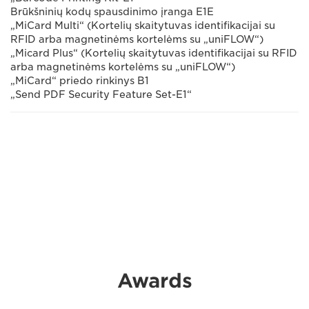
Brūkšninių kodų spausdinimo įranga E1E
„MiCard Multi“ (Kortelių skaitytuvas identifikacijai su
RFID arba magnetinėms kortelėms su „uniFLOW“)
„Micard Plus“ (Kortelių skaitytuvas identifikacijai su RFID
arba magnetinėms kortelėms su „uniFLOW“)
„MiCard“ priedo rinkinys B1
„Send PDF Security Feature Set-E1“
Awards