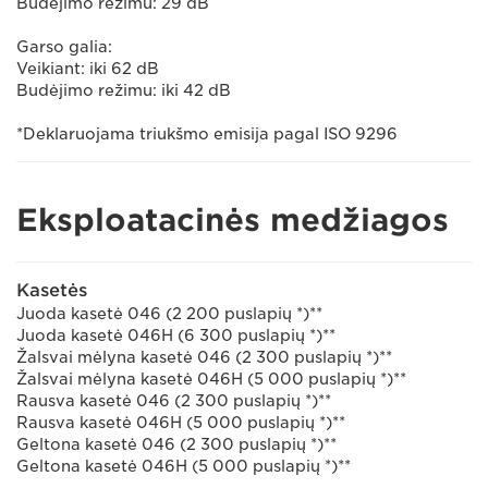
Budėjimo režimu: 29 dB
Garso galia:
Veikiant: iki 62 dB
Budėjimo režimu: iki 42 dB
*Deklaruojama triukšmo emisija pagal ISO 9296
Eksploatacinės medžiagos
Kasetės
Juoda kasetė 046 (2 200 puslapių *)**
Juoda kasetė 046H (6 300 puslapių *)**
Žalsvai mėlyna kasetė 046 (2 300 puslapių *)**
Žalsvai mėlyna kasetė 046H (5 000 puslapių *)**
Rausva kasetė 046 (2 300 puslapių *)**
Rausva kasetė 046H (5 000 puslapių *)**
Geltona kasetė 046 (2 300 puslapių *)**
Geltona kasetė 046H (5 000 puslapių *)**