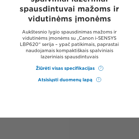
spausdintuvai mažoms ir
vidutinėms įmonėms
Aukštesnio lygio spausdinimas mažoms ir
vidutinėms įmonėms su „Canon i-SENSYS
LBP620“ serija – ypač patikimais, paprastai
naudojamais kompaktiškais spalviniais
lazeriniais spausdintuvais
Žiūrėti visas specifikacijas
Atsisiųsti duomenų lapą