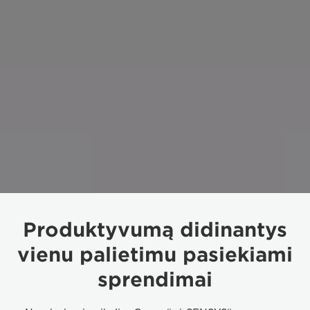
Produktyvumą didinantys
vienu palietimu pasiekiami
sprendimai