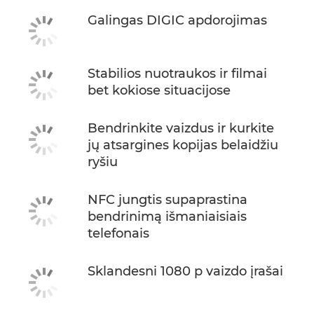
Galingas DIGIC apdorojimas
Stabilios nuotraukos ir filmai
bet kokiose situacijose
Bendrinkite vaizdus ir kurkite
jų atsargines kopijas belaidžiu
ryšiu
NFC jungtis supaprastina
bendrinimą išmaniaisiais
telefonais
Sklandesni 1080 p vaizdo įrašai