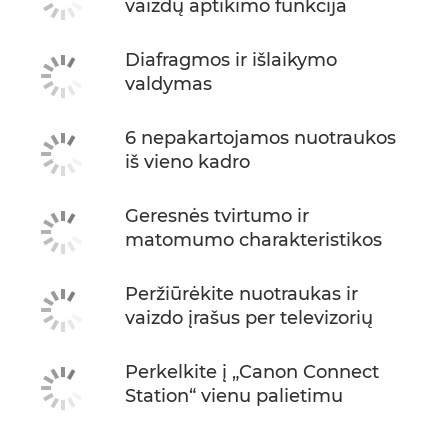
vaizdų aptikimo funkcija
Diafragmos ir išlaikymo
valdymas
6 nepakartojamos nuotraukos
iš vieno kadro
Geresnės tvirtumo ir
matomumo charakteristikos
Peržiūrėkite nuotraukas ir
vaizdo įrašus per televizorių
Perkelkite į „Canon Connect
Station“ vienu palietimu