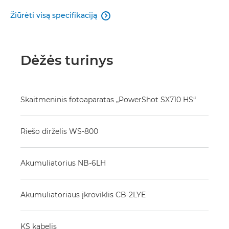
Žiūrėti visą specifikaciją

Dėžės turinys
Skaitmeninis fotoaparatas „PowerShot SX710 HS“
Riešo dirželis WS-800
Akumuliatorius NB-6LH
Akumuliatoriaus įkroviklis CB-2LYE
KS kabelis