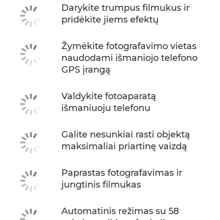
Darykite trumpus filmukus ir
pridėkite jiems efektų
Žymėkite fotografavimo vietas
naudodami išmaniojo telefono
GPS įrangą
Valdykite fotoaparatą
išmaniuoju telefonu
Galite nesunkiai rasti objektą
maksimaliai priartinę vaizdą
Paprastas fotografavimas ir
jungtinis filmukas
Automatinis režimas su 58