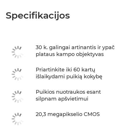
Specifikacijos
30 k. galingai artinantis ir ypač
plataus kampo objektyvas
Priartinkite iki 60 kartų
išlaikydami puikią kokybę
Puikios nuotraukos esant
silpnam apšvietimui
20,3 megapikselio CMOS