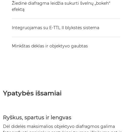
Žiedinė diafragma leidžia sukurti švelnų „bokeh“
efektą
Integruojamas su E-TTL II blykstės sistema
Minkštas dėklas ir objektyvo gaubtas
Ypatybės išsamiai
Ryškus, spartus ir lengvas
Dėl didelės maksimalios objektyvo diafragmos galima