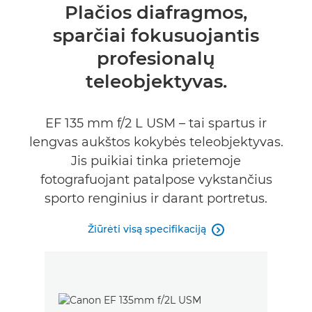
Bendrieji duomenys
Plačios diafragmos,
sparčiai fokusuojantis
Specifikacijos
profesionalų
teleobjektyvas.
EF 135 mm f/2 L USM – tai spartus ir
lengvas aukštos kokybės teleobjektyvas.
Jis puikiai tinka prietemoje
fotografuojant patalpose vykstančius
sporto renginius ir darant portretus.
Žiūrėti visą specifikaciją
