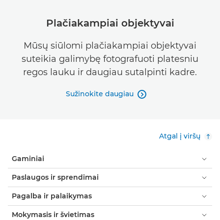
Plačiakampiai objektyvai
Mūsų siūlomi plačiakampiai objektyvai
suteikia galimybę fotografuoti platesniu
regos lauku ir daugiau sutalpinti kadre.
Sužinokite daugiau

Atgal į viršų
Gaminiai
Paslaugos ir sprendimai
Pagalba ir palaikymas
Mokymasis ir švietimas