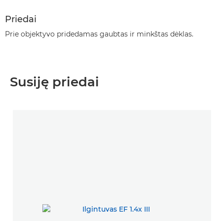
Priedai
Prie objektyvo pridedamas gaubtas ir minkštas dėklas.
Susiję priedai