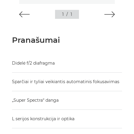
1
/
1
Pranašumai
Didelė f/2 diafragma
Sparčiai ir tyliai veikiantis automatinis fokusavimas
„Super Spectra“ danga
L serijos konstrukcija ir optika