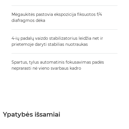
Mėgaukitės pastovia ekspozicija fiksuotos f/4
diafragmos dėka
4-ių padalų vaizdo stabilizatorius leidžia net ir
prietemoje daryti stabilias nuotraukas
Spartus, tylus automatinis fokusavimas padės
neprarasti nė vieno svarbaus kadro
Ypatybės išsamiai