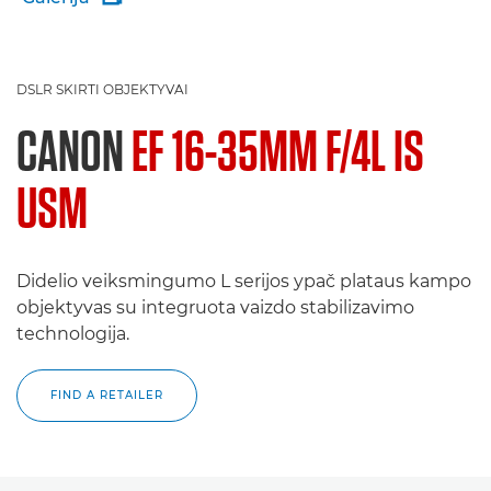
DSLR SKIRTI OBJEKTYVAI
CANON
EF 16-35MM F/4L IS
USM
Didelio veiksmingumo L serijos ypač plataus kampo
objektyvas su integruota vaizdo stabilizavimo
technologija.
FIND A RETAILER