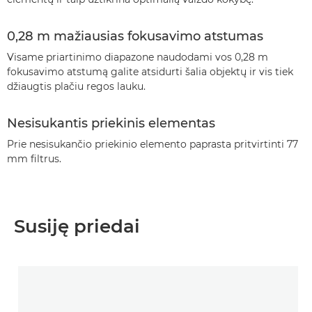
0,28 m mažiausias fokusavimo atstumas
Visame priartinimo diapazone naudodami vos 0,28 m
fokusavimo atstumą galite atsidurti šalia objektų ir vis tiek
džiaugtis plačiu regos lauku.
Nesisukantis priekinis elementas
Prie nesisukančio priekinio elemento paprasta pritvirtinti 77
mm filtrus.
Susiję priedai