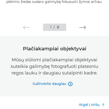
plėtimo žiedas sudaro galimybę fokusuoti žymiai arčiau.
1
/
8
Plačiakampiai objektyvai
Mūsų siūlomi plačiakampiai objektyvai
suteikia galimybę fotografuoti platesniu
regos lauku ir daugiau sutalpinti kadre.
Sužinokite daugiau

Atgal į viršų