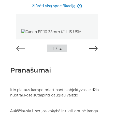
Žiūrėti visą specifikaciją

1
/
2
Pranašumai
Itin plataus kampo priartinantis objektyvas leidžia
nuotraukose sutalpinti daugiau vaizdo
Aukščiausia L serijos kokybė ir tiksli optinė įranga