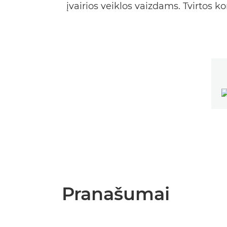
įvairios veiklos vaizdams. Tvirtos k
Pranašumai