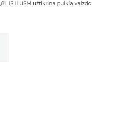
,8L IS II USM užtikrina puikią vaizdo