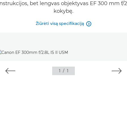
onstrukcijos, bet lengvas objektyvas EF 300 mm f/2
kokybę.
Žiūrėti visą specifikaciją

1
/
1