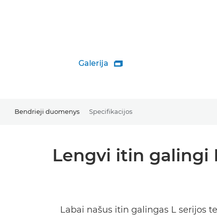
Galerija

Bendrieji duomenys
Specifikacijos
Lengvi itin galingi
Labai našus itin galingas L serijos t