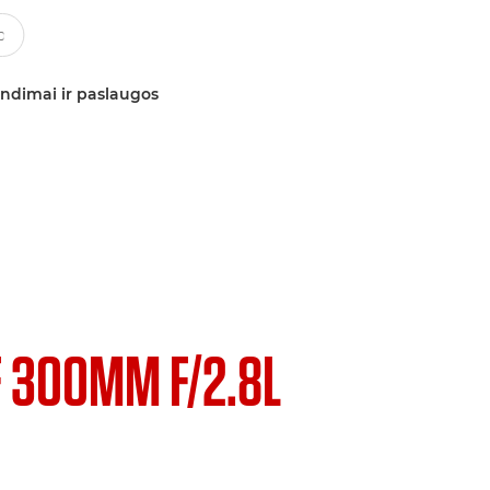
ndimai ir paslaugos
F 300MM F/2.8L