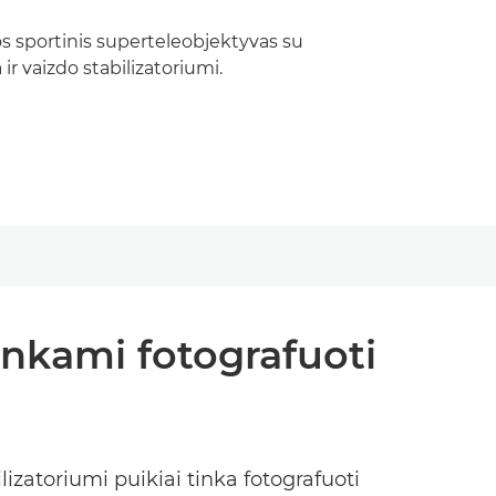
jos sportinis superteleobjektyvas su
 ir vaizdo stabilizatoriumi.
tinkami fotografuoti
lizatoriumi puikiai tinka fotografuoti