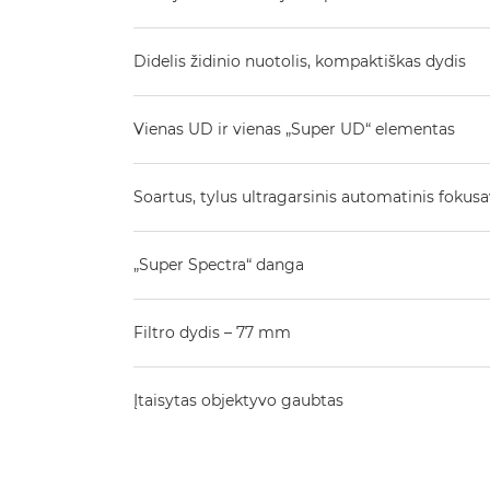
Didelis židinio nuotolis, kompaktiškas dydis
Vienas UD ir vienas „Super UD“ elementas
Soartus, tylus ultragarsinis automatinis fokus
„Super Spectra“ danga
Filtro dydis – 77 mm
Įtaisytas objektyvo gaubtas