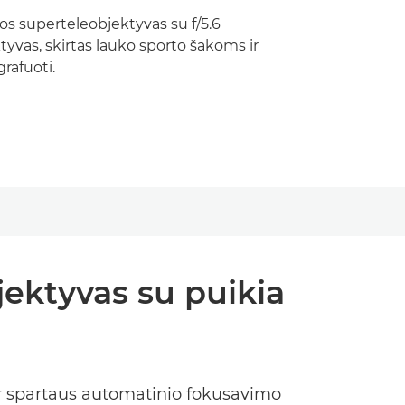
os superteleobjektyvas su f/5.6
tyvas, skirtas lauko sporto šakoms ir
rafuoti.
ektyvas su puikia
ir spartaus automatinio fokusavimo