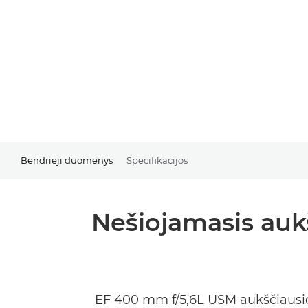
Bendrieji duomenys
Specifikacijos
Nešiojamasis auk
EF 400 mm f/5,6L USM aukščiausios