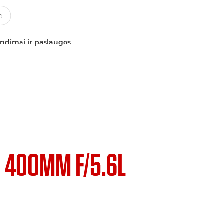
ndimai ir paslaugos
F 400MM F/5.6L