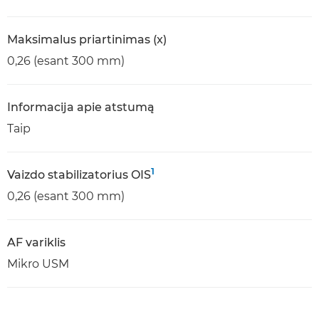
Maksimalus priartinimas (x)
0,26 (esant 300 mm)
Informacija apie atstumą
Taip
1
Vaizdo stabilizatorius OIS
0,26 (esant 300 mm)
AF variklis
Mikro USM