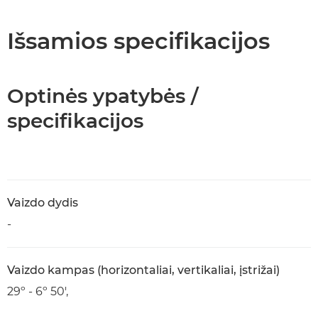
Specifikacijos
Išsamios specifikacijos
Optinės ypatybės /
specifikacijos
Vaizdo dydis
-
Vaizdo kampas (horizontaliai, vertikaliai, įstrižai)
29º - 6º 50',