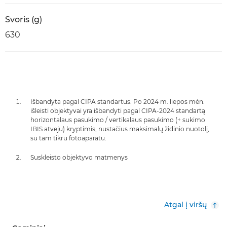
Svoris (g)
630
Išbandyta pagal CIPA standartus. Po 2024 m. liepos mėn.
išleisti objektyvai yra išbandyti pagal CIPA-2024 standartą
horizontalaus pasukimo / vertikalaus pasukimo (+ sukimo
IBIS atveju) kryptimis, nustačius maksimalų židinio nuotolį,
su tam tikru fotoaparatu.
Suskleisto objektyvo matmenys
Atgal į viršų