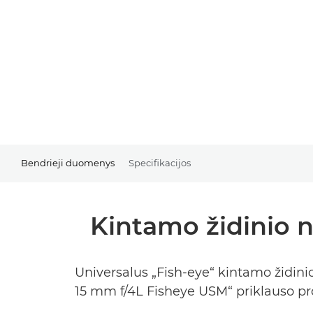
Bendrieji duomenys
Specifikacijos
Kintamo židinio n
Universalus „Fish-eye“ kintamo židinio 
15 mm f/4L Fisheye USM“ priklauso pro