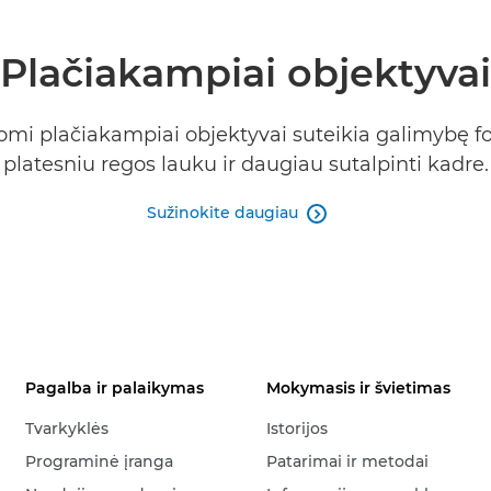
Plačiakampiai objektyvai
omi plačiakampiai objektyvai suteikia galimybę fo
platesniu regos lauku ir daugiau sutalpinti kadre.
Sužinokite daugiau

Pagalba ir palaikymas
Mokymasis ir švietimas
Tvarkyklės
Istorijos
Programinė įranga
Patarimai ir metodai