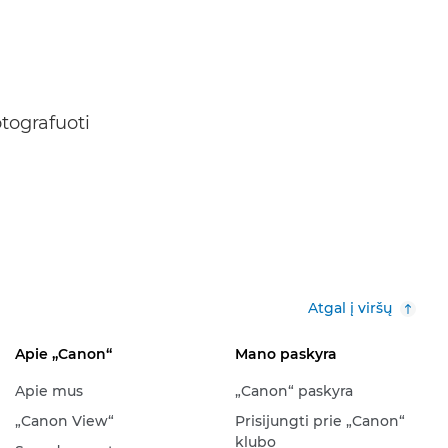
tografuoti
Atgal į viršų
Apie „Canon“
Mano paskyra
Apie mus
„Canon“ paskyra
„Canon View“
Prisijungti prie „Canon“
klubo