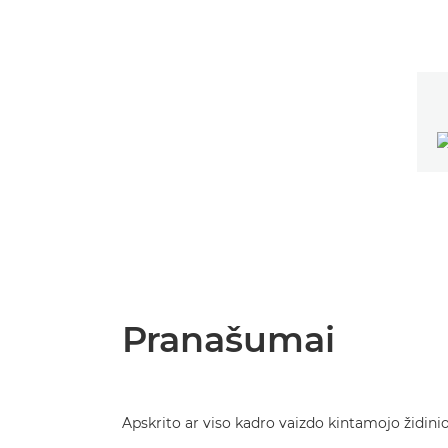
Pranašumai
Apskrito ar viso kadro vaizdo kintamojo židini