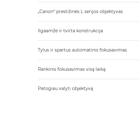
„Canon“ prestižinės L serijos objektyvas
Ilgaamžė ir tvirta konstrukcija
Tylus ir spartus automatinis fokusavimas
Rankinis fokusavimas visą laiką
Patogiau valyti objektyvą