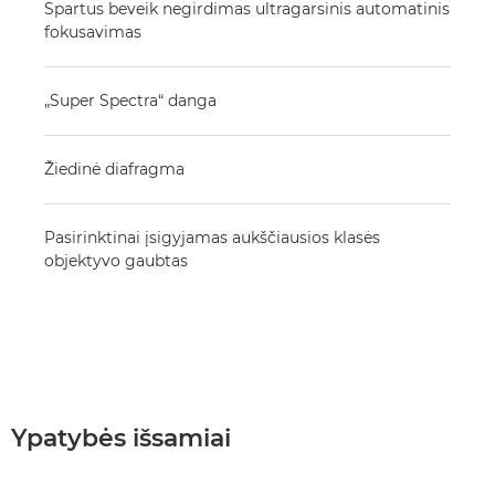
Spartus beveik negirdimas ultragarsinis automatinis
fokusavimas
„Super Spectra“ danga
Žiedinė diafragma
Pasirinktinai įsigyjamas aukščiausios klasės
objektyvo gaubtas
Ypatybės išsamiai