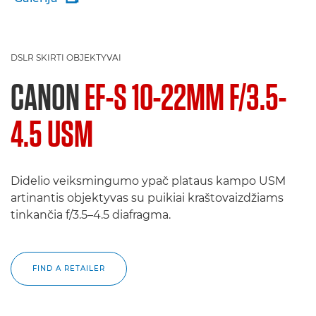
DSLR SKIRTI OBJEKTYVAI
CANON
EF-S 10-22MM F/3.5-
4.5 USM
Didelio veiksmingumo ypač plataus kampo USM
artinantis objektyvas su puikiai kraštovaizdžiams
tinkančia f/3.5–4.5 diafragma.
FIND A RETAILER