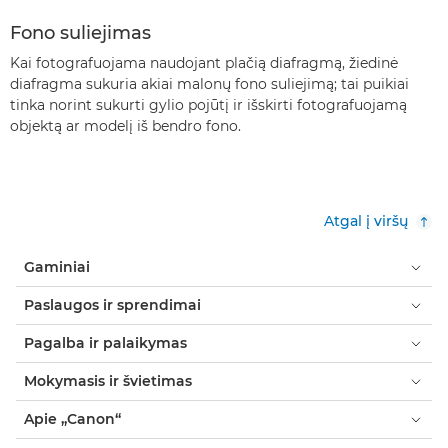
Fono suliejimas
Kai fotografuojama naudojant plačią diafragmą, žiedinė
diafragma sukuria akiai malonų fono suliejimą; tai puikiai
tinka norint sukurti gylio pojūtį ir išskirti fotografuojamą
objektą ar modelį iš bendro fono.
Atgal į viršų
Gaminiai
Paslaugos ir sprendimai
Pagalba ir palaikymas
Mokymasis ir švietimas
Apie „Canon“