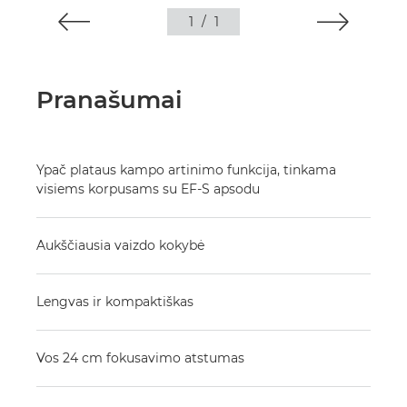
1
/
1
Pranašumai
Ypač plataus kampo artinimo funkcija, tinkama
visiems korpusams su EF-S apsodu
Aukščiausia vaizdo kokybė
Lengvas ir kompaktiškas
Vos 24 cm fokusavimo atstumas