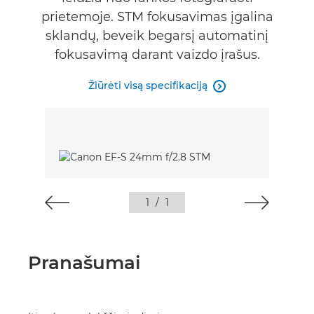
prietemoje. STM fokusavimas įgalina
sklandų, beveik begarsį automatinį
fokusavimą darant vaizdo įrašus.
Žiūrėti visą specifikaciją

1
/
1
Pranašumai