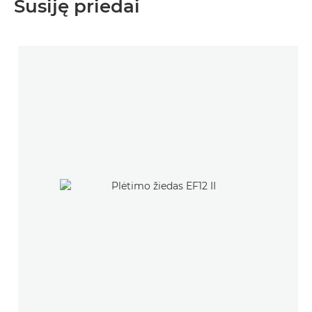
Susiję priedai