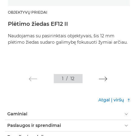
OBJEKTYVŲ PRIEDAI
Plėtimo žiedas EF12 II
Naudojamas su pasirinktais objektyvais, šis 12 mm
plėtimo žiedas sudaro galimybę fokusuoti žymiai arčiau.
1
/
12
Atgal į viršų
Gaminiai
Paslaugos ir sprendimai