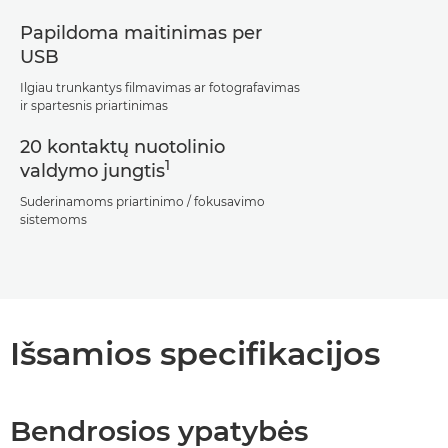
Papildoma maitinimas per
USB
Ilgiau trunkantys filmavimas ar fotografavimas
ir spartesnis priartinimas
20 kontaktų nuotolinio
1
valdymo jungtis
Suderinamoms priartinimo / fokusavimo
sistemoms
Išsamios specifikacijos
Bendrosios ypatybės