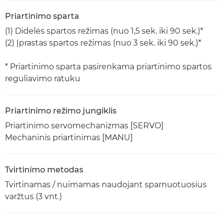
Priartinimo sparta
(1) Didelės spartos režimas (nuo 1,5 sek. iki 90 sek.)*
(2) Įprastas spartos režimas (nuo 3 sek. iki 90 sek.)*
* Priartinimo sparta pasirenkama priartinimo spartos
reguliavimo ratuku
Priartinimo režimo jungiklis
Priartinimo servomechanizmas [SERVO]
Mechaninis priartinimas [MANU]
Tvirtinimo metodas
Tvirtinamas / nuimamas naudojant sparnuotuosius
varžtus (3 vnt.)