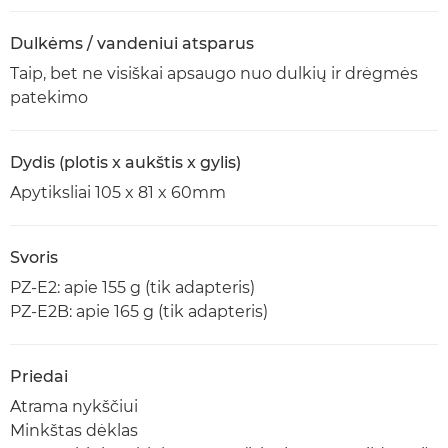
Dulkėms / vandeniui atsparus
Taip, bet ne visiškai apsaugo nuo dulkių ir drėgmės
patekimo
Dydis (plotis x aukštis x gylis)
Apytiksliai 105 x 81 x 60mm
Svoris
PZ-E2: apie 155 g (tik adapteris)
PZ-E2B: apie 165 g (tik adapteris)
Priedai
Atrama nykščiui
Minkštas dėklas