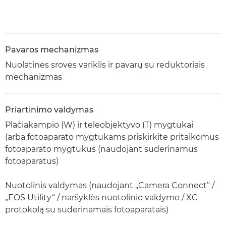
Pavaros mechanizmas
Nuolatinės srovės variklis ir pavarų su reduktoriais
mechanizmas
Priartinimo valdymas
Plačiakampio (W) ir teleobjektyvo (T) mygtukai
(arba fotoaparato mygtukams priskirkite pritaikomus
fotoaparato mygtukus (naudojant suderinamus
fotoaparatus)
Nuotolinis valdymas (naudojant „Camera Connect“ /
„EOS Utility“ / naršyklės nuotolinio valdymo / XC
protokolą su suderinamais fotoaparatais)