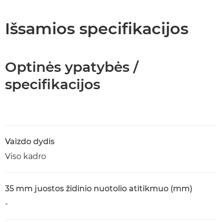
Išsamios specifikacijos
Optinės ypatybės /
specifikacijos
Vaizdo dydis
Viso kadro
35 mm juostos židinio nuotolio atitikmuo (mm)
-