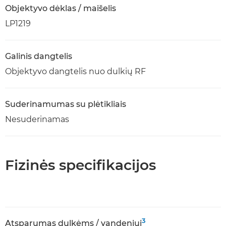
Objektyvo dėklas / maišelis
LP1219
Galinis dangtelis
Objektyvo dangtelis nuo dulkių RF
Suderinamumas su plėtikliais
Nesuderinamas
Fizinės specifikacijos
3
Atsparumas dulkėms / vandeniui