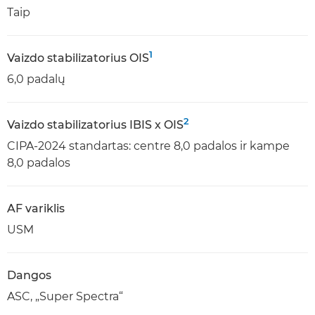
Taip
1
Vaizdo stabilizatorius OIS
6,0 padalų
2
Vaizdo stabilizatorius IBIS x OIS
CIPA-2024 standartas: centre 8,0 padalos ir kampe
8,0 padalos
AF variklis
USM
Dangos
ASC, „Super Spectra“