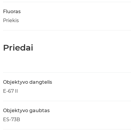
Fluoras
Priekis
Priedai
Objektyvo dangtelis
E-67 II
Objektyvo gaubtas
ES-73B